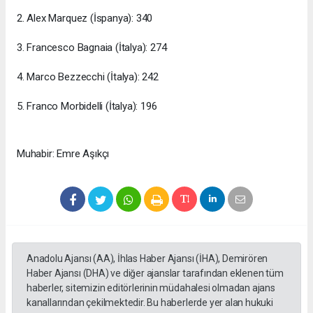
2. Alex Marquez (İspanya): 340
3. Francesco Bagnaia (İtalya): 274
4. Marco Bezzecchi (İtalya): 242
5. Franco Morbidelli (İtalya): 196
Muhabir: Emre Aşıkçı
Anadolu Ajansı (AA), İhlas Haber Ajansı (İHA), Demirören
Haber Ajansı (DHA) ve diğer ajanslar tarafından eklenen tüm
haberler, sitemizin editörlerinin müdahalesi olmadan ajans
kanallarından çekilmektedir. Bu haberlerde yer alan hukuki