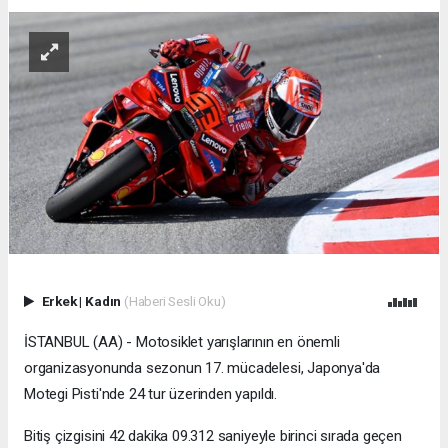
Erkek
|
Kadın
(Haberi Sesli Oku)
İSTANBUL (AA) - Motosiklet yarışlarının en önemli
organizasyonunda sezonun 17. mücadelesi, Japonya'da
Motegi Pisti'nde 24 tur üzerinden yapıldı.
Bitiş çizgisini 42 dakika 09.312 saniyeyle birinci sırada geçen