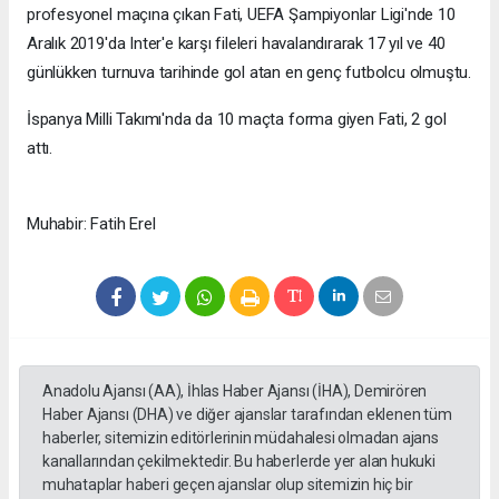
profesyonel maçına çıkan Fati, UEFA Şampiyonlar Ligi'nde 10
Aralık 2019'da Inter'e karşı fileleri havalandırarak 17 yıl ve 40
günlükken turnuva tarihinde gol atan en genç futbolcu olmuştu.
İspanya Milli Takımı'nda da 10 maçta forma giyen Fati, 2 gol
attı.
Muhabir: Fatih Erel
Anadolu Ajansı (AA), İhlas Haber Ajansı (İHA), Demirören
Haber Ajansı (DHA) ve diğer ajanslar tarafından eklenen tüm
haberler, sitemizin editörlerinin müdahalesi olmadan ajans
kanallarından çekilmektedir. Bu haberlerde yer alan hukuki
muhataplar haberi geçen ajanslar olup sitemizin hiç bir