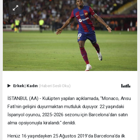
Erkek
|
Kadın
(Haberi Sesli Oku)
İSTANBUL (AA) - Kulüpten yapılan açıklamada, "Monaco, Ansu
Fati'nin gelişini duyurmaktan mutluluk duyuyor. 22 yaşındaki
İspanyol oyuncu, 2025-2026 sezonu için Barcelona'dan satın
alma opsiyonuyla kiralandı." denildi.
Henüz 16 yaşındayken 25 Ağustos 2019'da Barcelona'da ilk