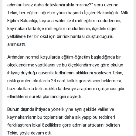
adımları biraz daha detaylandırabilir misiniz?" soru üzerine
Tekin, her eğitim-öğretim yılının başında İçişleri Bakanlığı ile Milli
Eğitim Bakanlığı, taşrada valiler ile il milli eğitim müdürlerinin,
kaymakamlarla ilçe milli eğitim müdürlerinin, ilçedeki diğer
yetkililerle her bir okul için bir risk haritası oluşturduğunu
anımsattı.
Ardından normal koşullarda eğitim-öğretim başladığında bir
ölçeklendirme yaptıklarını ve bu ölçeklendirmeye göre okulun
ihtiyaç duyduğu güvenlik tedbirlerini aldıklarını söyleyen Tekin,
riskli görülen okullarda 24 saat kolluk görevlisinin beklemesi,
bazı okullarda belli aralıklarla devriye araçlarının çalışması gibi
etkinliklerin sürekli planlandığını söyledi.
Bunun dışında ihtiyaca yönelik yine aynı şekilde valiler ve
kaymakamların bu toplantıları daha sık yapıp bu tedbirleri
farklılaştıran lokal özelliklere göre adımlar attıklarını belirten
Tekin, şöyle devam etti: