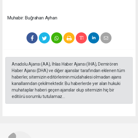
Muhabir: Buğrahan Ayhan
Anadolu Ajansı (AA), İhlas Haber Ajansı (İHA), Demirören
Haber Ajansı (DHA) ve diğer ajanslar tarafından eklenen tüm
haberler, sitemizin editörlerinin müdahalesi olmadan ajans
kanallarından çekilmektedir. Bu haberlerde yer alan hukuki
muhataplar haberi geçen ajanslar olup sitemizin hiç bir
editörü sorumlu tutulamaz...