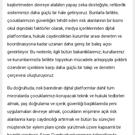
kaybetmeden devreye alabilen yapay zeka desteğiyle, rehberlik
sistemimizi daha güçlü bir hale getiriyoruz. Bunlarla birlikte,
çocuklarımızın güvenliğini tehdit eden risk alanlarının bir kısmı
okul dışındaki faktörler olarak, medya içeriklerinden dijital
platformlara, hukuki caydırıcılıktan kurumlar arası denetim ve
koordinasyona kadar uzanan daha geniş bir bakış açısı
gerektiriyor. Bu nedenle, ilgili bütün bakanlıklarımız, kurullarımız
ve kurumlarımızla birlikte topyekun mücadele anlayışıyla şiddeti
özendiren içeriklere karşı daha güçlü bir takip ve denetim
çerçevesi oluşturuyoruz.
Bu doğrultuda, risk barındıran dijital platformlar dahil tüm
mecralarda çocuklarımızı koruyacak teknik ve hukuki tedbirleri
almak, yaş doğrulama ve içerik güvenliği başlıklarında yeni
uygulamaları devreye almak, çocukların erişimine açık risk
alanlarına karşı caydırıcılığı artırmak ve bütün bu süreçleri
müşterek bir eylem planı içinde yürütmek üzere kapsamlı bir