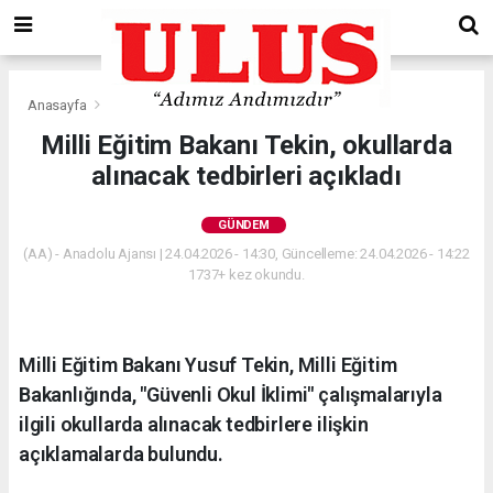
Anasayfa
Gündem
Milli Eğitim Bakanı Tekin, okullarda
alınacak tedbirleri açıkladı
GÜNDEM
(AA) - Anadolu Ajansı | 24.04.2026 - 14:30, Güncelleme: 24.04.2026 - 14:22
1737+ kez okundu.
Milli Eğitim Bakanı Yusuf Tekin, Milli Eğitim
Bakanlığında, "Güvenli Okul İklimi" çalışmalarıyla
ilgili okullarda alınacak tedbirlere ilişkin
açıklamalarda bulundu.