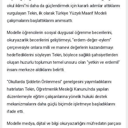
okul iklimi"ni daha da güçlendirmek için kararlı adımlar attıklarını
vurgulayan Tekin, ilk olarak Türkiye Yüzyılı Maarif Modeli
çalışmalarını başlattıklarını anımsattı.
Modelle öğrencilerin sosyal duygusal öğrenme becerilerini,
okuryazarlık becerilerini geliştirmeyi, "erdem-değer-eylem"
çerçevesiyle onlara milli ve manevi değerlerin kazandırmayı
hedeflediklerini söyleyen Tekin, böylece sağlıklı şahsiyetlerden
oluşan huzurlu toplumun temel unsuru olan "yetkin ve erdemli"
insanı merkeze aldıklarını belirtti.
"Okullarda Şiddetin Önlenmesi" genelgesini yayımladıklarını
hatırlatan Tekin, Öğretmenlik Mesleği Kanunu'nda yapılan
düzenlemeyle eğitim çalışanlarına yönelik hukuki destek
mekanizmalarını daha güçlü biçimde işletmeye başladıklarını
ifade etti.
Modelle medya, dijital ve bilgi okuryazarlığını müfredatın parçası