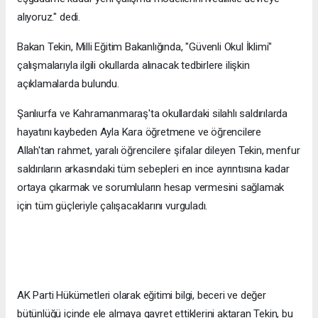
alıyoruz." dedi.
Bakan Tekin, Milli Eğitim Bakanlığında, "Güvenli Okul İklimi"
çalışmalarıyla ilgili okullarda alınacak tedbirlere ilişkin
açıklamalarda bulundu.
Şanlıurfa ve Kahramanmaraş'ta okullardaki silahlı saldırılarda
hayatını kaybeden Ayla Kara öğretmene ve öğrencilere
Allah'tan rahmet, yaralı öğrencilere şifalar dileyen Tekin, menfur
saldırıların arkasındaki tüm sebepleri en ince ayrıntısına kadar
ortaya çıkarmak ve sorumluların hesap vermesini sağlamak
için tüm güçleriyle çalışacaklarını vurguladı.
AK Parti Hükümetleri olarak eğitimi bilgi, beceri ve değer
bütünlüğü içinde ele almaya gayret ettiklerini aktaran Tekin, bu