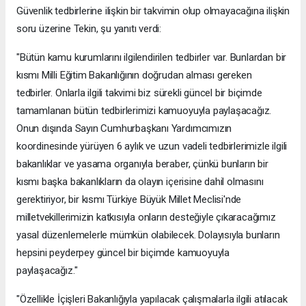
Güvenlik tedbirlerine ilişkin bir takvimin olup olmayacağına ilişkin
soru üzerine Tekin, şu yanıtı verdi:
"Bütün kamu kurumlarını ilgilendirilen tedbirler var. Bunlardan bir
kısmı Milli Eğitim Bakanlığının doğrudan alması gereken
tedbirler. Onlarla ilgili takvimi biz sürekli güncel bir biçimde
tamamlanan bütün tedbirlerimizi kamuoyuyla paylaşacağız.
Onun dışında Sayın Cumhurbaşkanı Yardımcımızın
koordinesinde yürüyen 6 aylık ve uzun vadeli tedbirlerimizle ilgili
bakanlıklar ve yasama organıyla beraber, çünkü bunların bir
kısmı başka bakanlıkların da olayın içerisine dahil olmasını
gerektiriyor, bir kısmı Türkiye Büyük Millet Meclisi'nde
milletvekillerimizin katkısıyla onların desteğiyle çıkaracağımız
yasal düzenlemelerle mümkün olabilecek. Dolayısıyla bunların
hepsini peyderpey güncel bir biçimde kamuoyuyla
paylaşacağız."
"Özellikle İçişleri Bakanlığıyla yapılacak çalışmalarla ilgili atılacak