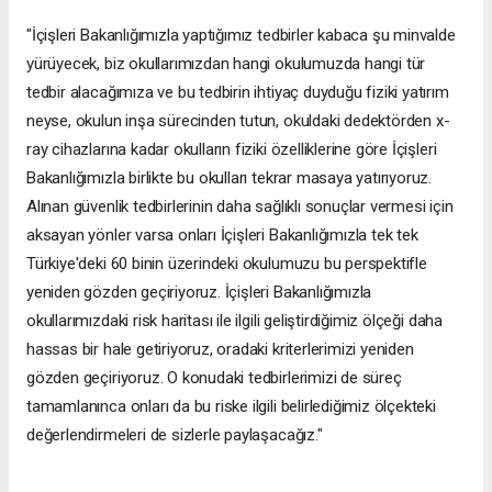
"İçişleri Bakanlığımızla yaptığımız tedbirler kabaca şu minvalde
yürüyecek, biz okullarımızdan hangi okulumuzda hangi tür
tedbir alacağımıza ve bu tedbirin ihtiyaç duyduğu fiziki yatırım
neyse, okulun inşa sürecinden tutun, okuldaki dedektörden x-
ray cihazlarına kadar okulların fiziki özelliklerine göre İçişleri
Bakanlığımızla birlikte bu okulları tekrar masaya yatırıyoruz.
Alınan güvenlik tedbirlerinin daha sağlıklı sonuçlar vermesi için
aksayan yönler varsa onları İçişleri Bakanlığımızla tek tek
Türkiye'deki 60 binin üzerindeki okulumuzu bu perspektifle
yeniden gözden geçiriyoruz. İçişleri Bakanlığımızla
okullarımızdaki risk haritası ile ilgili geliştirdiğimiz ölçeği daha
hassas bir hale getiriyoruz, oradaki kriterlerimizi yeniden
gözden geçiriyoruz. O konudaki tedbirlerimizi de süreç
tamamlanınca onları da bu riske ilgili belirlediğimiz ölçekteki
değerlendirmeleri de sizlerle paylaşacağız."