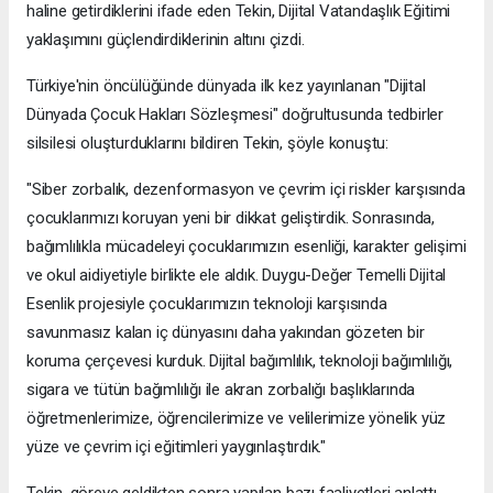
haline getirdiklerini ifade eden Tekin, Dijital Vatandaşlık Eğitimi
yaklaşımını güçlendirdiklerinin altını çizdi.
Türkiye'nin öncülüğünde dünyada ilk kez yayınlanan "Dijital
Dünyada Çocuk Hakları Sözleşmesi" doğrultusunda tedbirler
silsilesi oluşturduklarını bildiren Tekin, şöyle konuştu:
"Siber zorbalık, dezenformasyon ve çevrim içi riskler karşısında
çocuklarımızı koruyan yeni bir dikkat geliştirdik. Sonrasında,
bağımlılıkla mücadeleyi çocuklarımızın esenliği, karakter gelişimi
ve okul aidiyetiyle birlikte ele aldık. Duygu-Değer Temelli Dijital
Esenlik projesiyle çocuklarımızın teknoloji karşısında
savunmasız kalan iç dünyasını daha yakından gözeten bir
koruma çerçevesi kurduk. Dijital bağımlılık, teknoloji bağımlılığı,
sigara ve tütün bağımlılığı ile akran zorbalığı başlıklarında
öğretmenlerimize, öğrencilerimize ve velilerimize yönelik yüz
yüze ve çevrim içi eğitimleri yaygınlaştırdık."