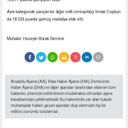
Aynı kategoride yarışan bir diğer milli cimnastikçi Irmak Coşkun
da 18.533 puanla gümüş madalya elde etti.
Muhabir: Hüseyin Burak Demirer
Anadolu Ajansı (AA), İhlas Haber Ajansı (İHA), Demirören
Haber Ajansı (DHA) ve diğer ajanslar tarafından eklenen tüm
haberler, sitemizin editörlerinin müdahalesi olmadan ajans
kanallarından çekilmektedir. Bu haberlerde yer alan hukuki
muhataplar haberi geçen ajanslar olup sitemizin hiç bir
editörü sorumlu tutulamaz...