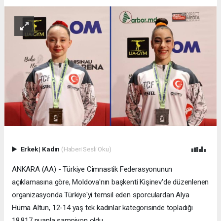
Erkek
|
Kadın
(Haberi Sesli Oku)
ANKARA (AA) - Türkiye Cimnastik Federasyonunun
açıklamasına göre, Moldova'nın başkenti Kişinev'de düzenlenen
organizasyonda Türkiye'yi temsil eden sporculardan Alya
Hüma Altun, 12-14 yaş tek kadınlar kategorisinde topladığı
18.817 puanla şampiyon oldu.