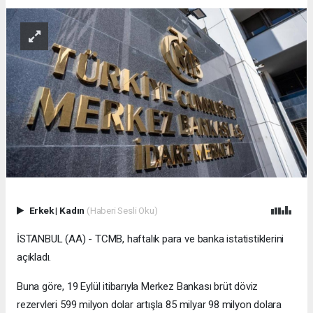
Erkek
|
Kadın
(Haberi Sesli Oku)
İSTANBUL (AA) - TCMB, haftalık para ve banka istatistiklerini
açıkladı.
Buna göre, 19 Eylül itibarıyla Merkez Bankası brüt döviz
rezervleri 599 milyon dolar artışla 85 milyar 98 milyon dolara