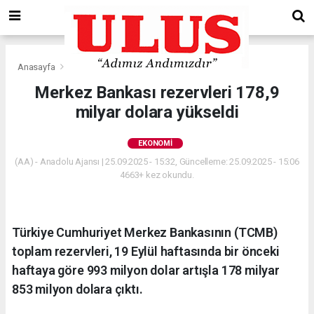
Anasayfa
Ekonomi
Merkez Bankası rezervleri 178,9
milyar dolara yükseldi
EKONOMI
(AA) - Anadolu Ajansı | 25.09.2025 - 15:32, Güncelleme: 25.09.2025 - 15:06
4663+ kez okundu.
Türkiye Cumhuriyet Merkez Bankasının (TCMB)
toplam rezervleri, 19 Eylül haftasında bir önceki
haftaya göre 993 milyon dolar artışla 178 milyar
853 milyon dolara çıktı.