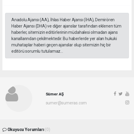
Anadolu Ajansı (AA), İhlas Haber Ajansı (İHA), Demirören
Haber Ajansı (DHA) ve diğer ajanslar tarafından eklenen tüm
haberler, sitemizin editörlerinin müdahalesi olmadan ajans
kanallarından çekilmektedir. Bu haberlerde yer alan hukuki
muhataplar haberi geçen ajanslar olup sitemizin hiç bir
editörü sorumlu tutulamaz...
Sümer AŞ
sumer@sumeras.com
Okuyucu Yorumları
(0)