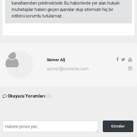
kanallarından çekilmektedir. Bu haberlerde yer alan hukuki
muhataplar haberi geçen ajanslar olup sitemizin hiç bir
editörü sorumlu tutulamaz...
Sümer AŞ
sumer@sumeras.com
Okuyucu Yorumları
(0)
Gönder