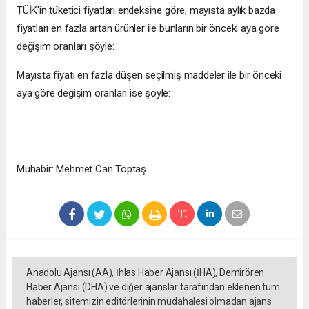
TÜİK'in tüketici fiyatları endeksine göre, mayısta aylık bazda
fiyatları en fazla artan ürünler ile bunların bir önceki aya göre
değişim oranları şöyle:
Mayısta fiyatı en fazla düşen seçilmiş maddeler ile bir önceki
aya göre değişim oranları ise şöyle:
Muhabir: Mehmet Can Toptaş
Anadolu Ajansı (AA), İhlas Haber Ajansı (İHA), Demirören
Haber Ajansı (DHA) ve diğer ajanslar tarafından eklenen tüm
haberler, sitemizin editörlerinin müdahalesi olmadan ajans