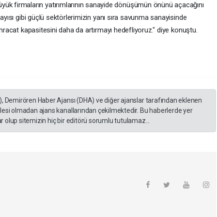
 firmaların yatırımlarının sanayide dönüşümün önünü açacağını
kayısı gibi güçlü sektörlerimizin yanı sıra savunma sanayisinde
ihracat kapasitesini daha da artırmayı hedefliyoruz." diye konuştu.
), Demirören Haber Ajansı (DHA) ve diğer ajanslar tarafından eklenen
lesi olmadan ajans kanallarından çekilmektedir. Bu haberlerde yer
 olup sitemizin hiç bir editörü sorumlu tutulamaz...