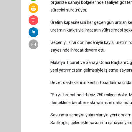
organize sanayi bölgelerinde faaliyet göster
sürecini sürdürüyor.
Üretim kapasitesini her geçen gün artıran ke
üretimin katkısıyla ihracatın yükselmesi bekl
Geçen yıl zirai don nedeniyle kayısı üretim
sayesinde ihracat devam etti.
Malatya Ticaret ve Sanayi Odası Başkanı Oğ
yeni yatırımcıların gelmesiyle işletme sayısın
Devlet desteklerinin kentin toparlanmasında 
"Bu yıl ihracat hedefimiz 750 milyon dolar. M
desteklerle beraber eski halimizin daha üstü
Savunma sanayisi yatırımlarıyla yeni dönem
Sadıkoğlu, gelecekte savunma sanayisi yatırı