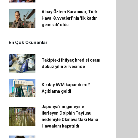
Albay Özlem Karapınar, Türk
Hava Kuvvetleri’nin 'ilk kadın
generali' oldu
En Çok Okunanlar
Takipteki ihtiyaç kredisi oranı
dokuz yılın zirvesinde
Kızılay AVM kapandı mı?
Açıklama geldi
Japonya'nın güneyine
ilerleyen Dolphin Tayfunu
nedeniyle Okinava'daki Naha
Havaalanı kapatıldı