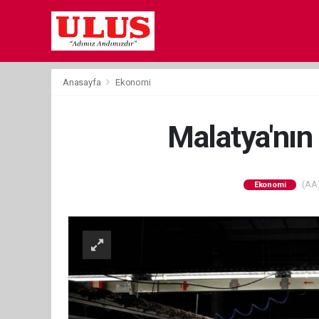
Anasayfa
Ekonomi
Malatya'nın 
(AA)
Ekonomi