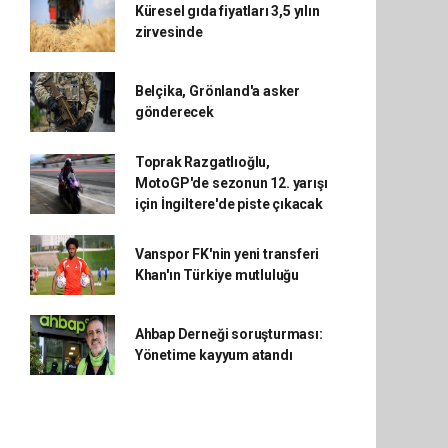
Küresel gıda fiyatları 3,5 yılın
zirvesinde
Belçika, Grönland'a asker
gönderecek
Toprak Razgatlıoğlu,
MotoGP'de sezonun 12. yarışı
için İngiltere'de piste çıkacak
Vanspor FK'nin yeni transferi
Khan'ın Türkiye mutluluğu
Ahbap Derneği soruşturması:
Yönetime kayyum atandı