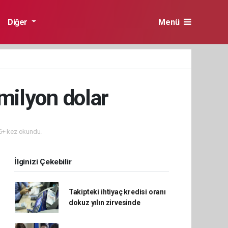
Diğer
Menü
 milyon dolar
+ kez okundu.
İlginizi Çekebilir
Takipteki ihtiyaç kredisi oranı
dokuz yılın zirvesinde