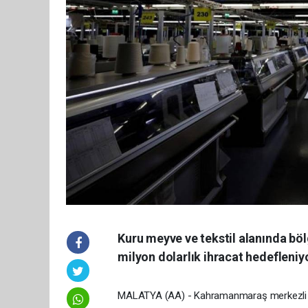
Kuru meyve ve tekstil alanında böl
milyon dolarlık ihracat hedefleniy
MALATYA (AA) - Kahramanmaraş merkezli 6 