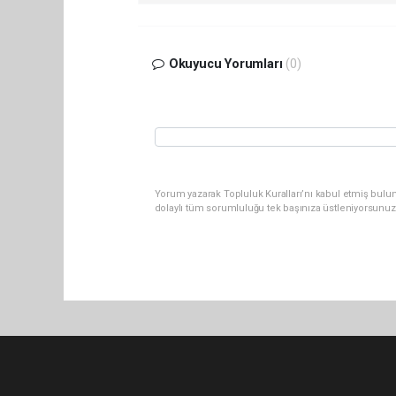
Okuyucu Yorumları
(0)
Yorum yazarak Topluluk Kuralları’nı kabul etmiş bulu
dolaylı tüm sorumluluğu tek başınıza üstleniyorsunuz