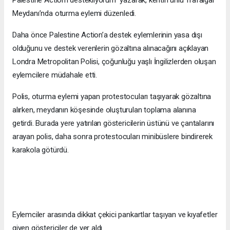
Palestine Action'ı destekliyorum" yazarak, kentin ünlü Trafalgar
Meydanı’nda oturma eylemi düzenledi.
Daha önce Palestine Action’a destek eylemlerinin yasa dışı
olduğunu ve destek verenlerin gözaltına alınacağını açıklayan
Londra Metropolitan Polisi, çoğunluğu yaşlı İngilizlerden oluşan
eylemcilere müdahale etti.
Polis, oturma eylemi yapan protestocuları taşıyarak gözaltına
alırken, meydanın köşesinde oluşturulan toplama alanına
getirdi. Burada yere yatırılan göstericilerin üstünü ve çantalarını
arayan polis, daha sonra protestocuları minibüslere bindirerek
karakola götürdü.
Eylemciler arasında dikkat çekici pankartlar taşıyan ve kıyafetler
giyen göstericiler de yer aldı.