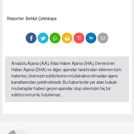
Reporter: Behlül Çetinkaya
Anadolu Ajansı (AA), İhlas Haber Ajansı (İHA), Demirören
Haber Ajansı (DHA) ve diğer ajanslar tarafından eklenen tüm
haberler, sitemizin editörlerinin müdahalesi olmadan ajans
kanallarından çekilmektedir. Bu haberlerde yer alan hukuki
muhataplar haberi geçen ajanslar olup sitemizin hiç bir
editörü sorumlu tutulamaz...