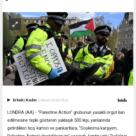
Erkek
|
Kadın
(Haberi Sesli Oku)
LONDRA (AA) - "Palestine Action" grubunun yasaklı örgüt ilan
edilmesine tepki gösteren yaklaşık 500 kişi, yanlarında
getirdikleri boş karton ve pankartlara, "Soykırıma karşıyım,