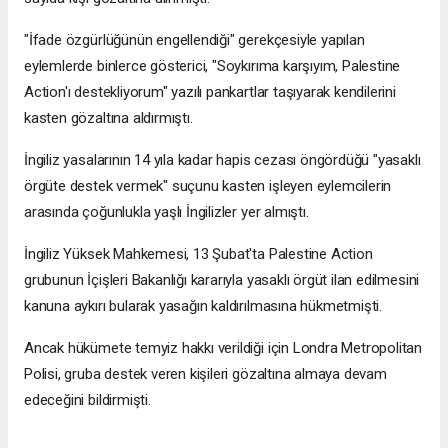
"İfade özgürlüğünün engellendiği" gerekçesiyle yapılan
eylemlerde binlerce gösterici, "Soykırıma karşıyım, Palestine
Action'ı destekliyorum" yazılı pankartlar taşıyarak kendilerini
kasten gözaltına aldırmıştı.
İngiliz yasalarının 14 yıla kadar hapis cezası öngördüğü "yasaklı
örgüte destek vermek" suçunu kasten işleyen eylemcilerin
arasında çoğunlukla yaşlı İngilizler yer almıştı.
İngiliz Yüksek Mahkemesi, 13 Şubat'ta Palestine Action
grubunun İçişleri Bakanlığı kararıyla yasaklı örgüt ilan edilmesini
kanuna aykırı bularak yasağın kaldırılmasına hükmetmişti.
Ancak hükümete temyiz hakkı verildiği için Londra Metropolitan
Polisi, gruba destek veren kişileri gözaltına almaya devam
edeceğini bildirmişti.