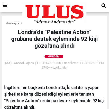
Anasayfa
Gündem
Londra'da "Palestine Action"
grubuna destek eyleminde 92 kişi
gözaltına alındı
GÜNDEM
(AA) - Anadolu Ajansı | 11.04.2026 - 21:30, Güncelleme: 11.04.2026 - 21:13
2746+ kez okundu.
İngiltere'nin başkenti Londra'da, İsrail ile iş yapan
şirketlere karşı düzenlediği eylemlerle tanınan
"Palestine Action" grubuna destek eyleminde 92 kişi
gözaltına alındı.