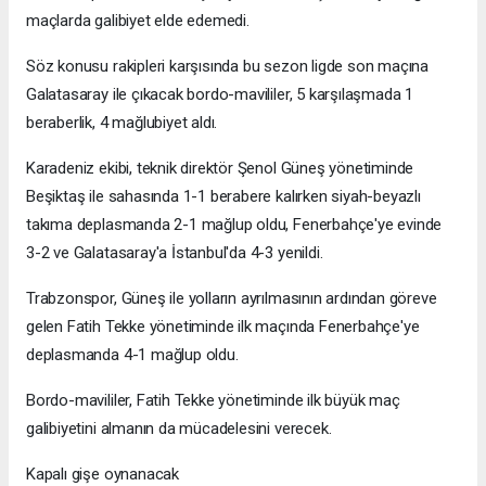
maçlarda galibiyet elde edemedi.
Söz konusu rakipleri karşısında bu sezon ligde son maçına
Galatasaray ile çıkacak bordo-mavililer, 5 karşılaşmada 1
beraberlik, 4 mağlubiyet aldı.
Karadeniz ekibi, teknik direktör Şenol Güneş yönetiminde
Beşiktaş ile sahasında 1-1 berabere kalırken siyah-beyazlı
takıma deplasmanda 2-1 mağlup oldu, Fenerbahçe'ye evinde
3-2 ve Galatasaray'a İstanbul'da 4-3 yenildi.
Trabzonspor, Güneş ile yolların ayrılmasının ardından göreve
gelen Fatih Tekke yönetiminde ilk maçında Fenerbahçe'ye
deplasmanda 4-1 mağlup oldu.
Bordo-mavililer, Fatih Tekke yönetiminde ilk büyük maç
galibiyetini almanın da mücadelesini verecek.
Kapalı gişe oynanacak