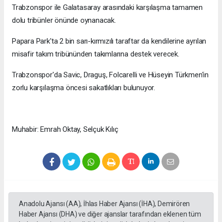
Trabzonspor ile Galatasaray arasındaki karşılaşma tamamen
dolu tribünler önünde oynanacak.
Papara Park'ta 2 bin sarı-kırmızılı taraftar da kendilerine ayrılan
misafir takım tribününden takımlarına destek verecek.
Trabzonspor'da Savic, Draguş, Folcarelli ve Hüseyin Türkmen'in
zorlu karşılaşma öncesi sakatlıkları bulunuyor.
Muhabir: Emrah Oktay, Selçuk Kılıç
Anadolu Ajansı (AA), İhlas Haber Ajansı (İHA), Demirören
Haber Ajansı (DHA) ve diğer ajanslar tarafından eklenen tüm