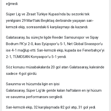
eğmedi.
Süper Lig ve Ziraat Türkiye Kupası'nda bu sezonki tek
yenilgisini 29 Mart'taki Beşiktaş derbisinde yaşayan sarı-
kırmızılı ekip, sonrasındaki 6 karşılaşmayı da kazandı.
Galatasaray, bu süreçte ligde Reeder Samsunspor ve Sipay
Bodrum FK'yi 2-0, ikas Eyüpspor'u 5-1, Net Global Sivasspor'u
ise 4-1 mağlup etti. Sarı-kırmızılı ekip, kupada ise Fenerbahçe'yi
2-1, TÜMOSAN Konyaspor'u 5-1 yendi.
Söz konusu müsabakalarda 20 gol atan Galatasaray, kalesinde
sadece 4 gol gördü.
Savunma ve hücumda ligin en iyisi
Galatasaray, Süper Lig'de geride kalan haftaların en iyi hücum
ve savunma performansını sergiledi.
Sarı-kırmızılı ekip, 32 karşılaşmada 82 gol atıp, 31 gol yedi.