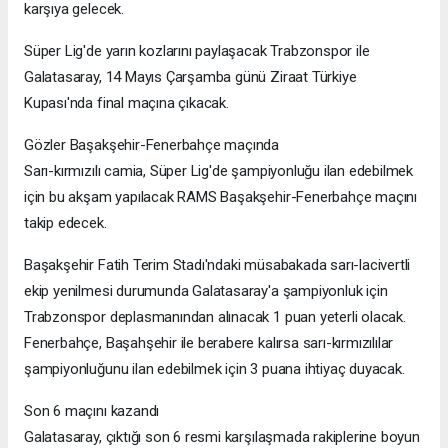
karşıya gelecek.
Süper Lig'de yarın kozlarını paylaşacak Trabzonspor ile
Galatasaray, 14 Mayıs Çarşamba günü Ziraat Türkiye
Kupası'nda final maçına çıkacak.
Gözler Başakşehir-Fenerbahçe maçında
Sarı-kırmızılı camia, Süper Lig'de şampiyonluğu ilan edebilmek
için bu akşam yapılacak RAMS Başakşehir-Fenerbahçe maçını
takip edecek.
Başakşehir Fatih Terim Stadı'ndaki müsabakada sarı-lacivertli
ekip yenilmesi durumunda Galatasaray'a şampiyonluk için
Trabzonspor deplasmanından alınacak 1 puan yeterli olacak.
Fenerbahçe, Başahşehir ile berabere kalırsa sarı-kırmızılılar
şampiyonluğunu ilan edebilmek için 3 puana ihtiyaç duyacak.
Son 6 maçını kazandı
Galatasaray, çıktığı son 6 resmi karşılaşmada rakiplerine boyun