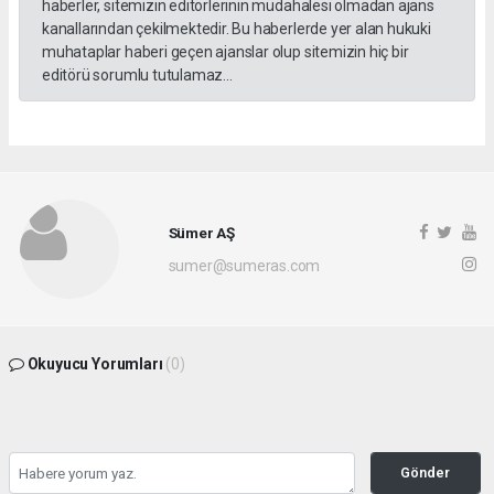
haberler, sitemizin editörlerinin müdahalesi olmadan ajans
kanallarından çekilmektedir. Bu haberlerde yer alan hukuki
muhataplar haberi geçen ajanslar olup sitemizin hiç bir
editörü sorumlu tutulamaz...
Sümer AŞ
sumer@sumeras.com
Okuyucu Yorumları
(0)
Gönder