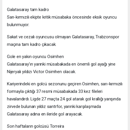
Galatasaray tam kadro
Sarı-kırmızılı ekipte kritik müsabaka öncesinde eksik oyuncu
bulunmuyor.
Sakat ve cezalı oyuncusu olmayan Galatasaray, Trabzonspor
maçına tam kadro çıkacak.
Gole en yakın oyuncu Osimhen
Galatasaray'ın yarınki müsabakada en önemli gol ayağı yine
Nijeryalı yıldızı Victor Osimhen olacak.
Kariyerindeki en golcü sezonunu geçiren Osimhen, sarı-kırmızılı
formayla çıktığı 37 resmi müsabakada 33 kez fileleri
havalandırdı. Ligde 27 maçta 24 gol atarak gol krallığı yarışında
zirvede bulunan yıldız santrfor, yarınki karşılaşmada
Galatasaray adına en ileride gol arayacak.
Son haftaların golcüsü Torreira