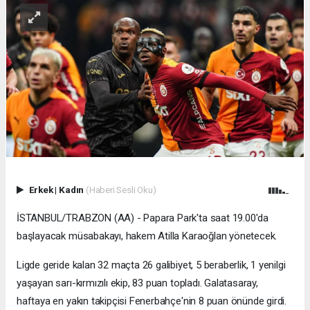
Erkek
|
Kadın
(Haberi Sesli Oku)
İSTANBUL/TRABZON (AA) - Papara Park'ta saat 19.00'da
başlayacak müsabakayı, hakem Atilla Karaoğlan yönetecek.
Ligde geride kalan 32 maçta 26 galibiyet, 5 beraberlik, 1 yenilgi
yaşayan sarı-kırmızılı ekip, 83 puan topladı. Galatasaray,
haftaya en yakın takipçisi Fenerbahçe'nin 8 puan önünde girdi.