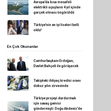
Avrupa'da kısa mesafeli
elektrikli uçuşların 4 yıl içinde
gerçek olması öngörüldü
Türkiye'nin en iyi liseleri belli
oldu!
En Çok Okunanlar
Cumhurbaşkanı Erdoğan,
Devlet Bahçeli ile görüşecek
Takipteki ihtiyaç kredisi oranı
dokuz yılın zirvesinde
Türkiye projeyi durdurmak
için savaş gemisi
göndermişti: Doğu Akdeniz'de