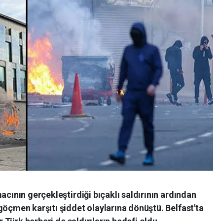
acının gerçekleştirdiği bıçaklı saldırının ardından
göçmen karşıtı şiddet olaylarına dönüştü. Belfast'ta