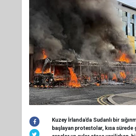
Kuzey İrlanda'da Sudanlı bir sığınm
başlayan protestolar, kısa sürede 