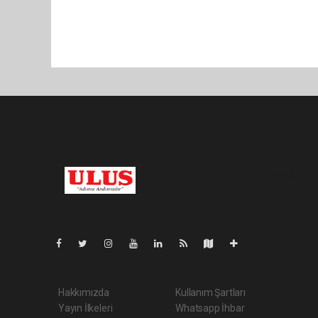
Pro-0.051
Hakkımızda
Kullanım Şartları
Yayın İlkeleri
Whatsapp İhbar