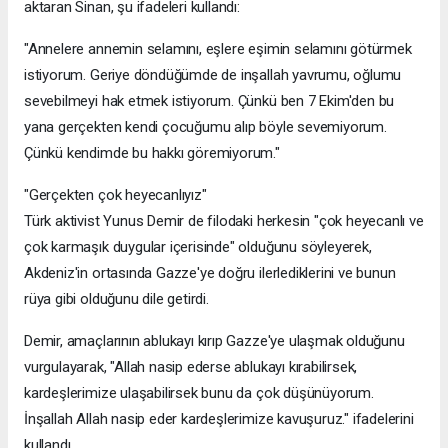
aktaran Sinan, şu ifadeleri kullandı:
"Annelere annemin selamını, eşlere eşimin selamını götürmek
istiyorum. Geriye döndüğümde de inşallah yavrumu, oğlumu
sevebilmeyi hak etmek istiyorum. Çünkü ben 7 Ekim'den bu
yana gerçekten kendi çocuğumu alıp böyle sevemiyorum.
Çünkü kendimde bu hakkı göremiyorum."
"Gerçekten çok heyecanlıyız"
Türk aktivist Yunus Demir de filodaki herkesin "çok heyecanlı ve
çok karmaşık duygular içerisinde" olduğunu söyleyerek,
Akdeniz'in ortasında Gazze'ye doğru ilerlediklerini ve bunun
rüya gibi olduğunu dile getirdi.
Demir, amaçlarının ablukayı kırıp Gazze'ye ulaşmak olduğunu
vurgulayarak, "Allah nasip ederse ablukayı kırabilirsek,
kardeşlerimize ulaşabilirsek bunu da çok düşünüyorum.
İnşallah Allah nasip eder kardeşlerimize kavuşuruz." ifadelerini
kullandı.