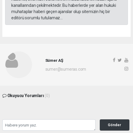
kanallarından çekilmektedir. Bu haberlerde yer alan hukuki
muhataplar haberi geçen ajanslar olup sitemizin hiç bir
editörü sorumlu tutulamaz...
Sümer AŞ
sumer@sumeras.com
Okuyucu Yorumları
(0)
Gönder