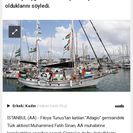
olduklarını söyledi.
Erkek
|
Kadın
(Haberi Sesli Oku)
İSTANBUL (AA) - Filoya Tunus'tan katılan "Adagio" gemisindeki
Türk aktivist Muhammed Fatih Sinan, AA muhabirine