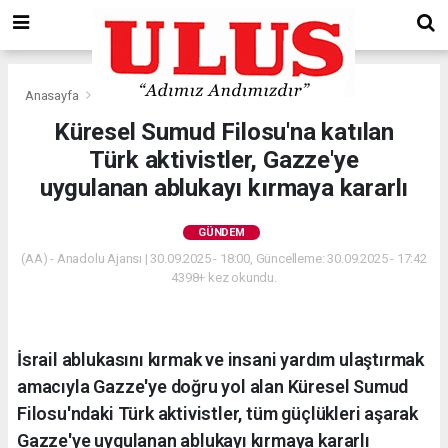
Anasayfa
Gündem
Küresel Sumud Filosu'na katılan
Türk aktivistler, Gazze'ye
uygulanan ablukayı kırmaya kararlı
GÜNDEM
(AA) - Anadolu Ajansı | 30.09.2025 - 18:00, Güncelleme: 30.09.2025 - 17:42
4398+ kez okundu.
İsrail ablukasını kırmak ve insani yardım ulaştırmak
amacıyla Gazze'ye doğru yol alan Küresel Sumud
Filosu'ndaki Türk aktivistler, tüm güçlükleri aşarak
Gazze'ye uygulanan ablukayı kırmaya kararlı