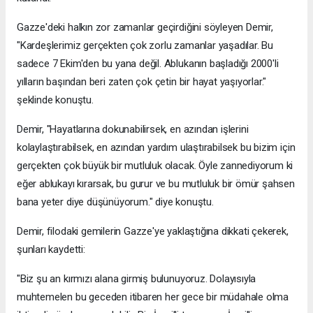
Gazze'deki halkın zor zamanlar geçirdiğini söyleyen Demir,
"Kardeşlerimiz gerçekten çok zorlu zamanlar yaşadılar. Bu
sadece 7 Ekim'den bu yana değil. Ablukanın başladığı 2000'li
yılların başından beri zaten çok çetin bir hayat yaşıyorlar."
şeklinde konuştu.
Demir, "Hayatlarına dokunabilirsek, en azından işlerini
kolaylaştırabilsek, en azından yardım ulaştırabilsek bu bizim için
gerçekten çok büyük bir mutluluk olacak. Öyle zannediyorum ki
eğer ablukayı kırarsak, bu gurur ve bu mutluluk bir ömür şahsen
bana yeter diye düşünüyorum." diye konuştu.
Demir, filodaki gemilerin Gazze'ye yaklaştığına dikkati çekerek,
şunları kaydetti:
"Biz şu an kırmızı alana girmiş bulunuyoruz. Dolayısıyla
muhtemelen bu geceden itibaren her gece bir müdahale olma