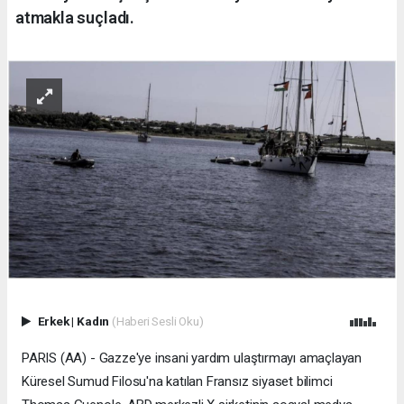
atmakla suçladı.
Erkek
|
Kadın
(Haberi Sesli Oku)
PARIS (AA) - Gazze'ye insani yardım ulaştırmayı amaçlayan
Küresel Sumud Filosu'na katılan Fransız siyaset bilimci