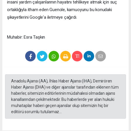
insani yardım çalışanlarının hayatını tehlikeye atmak için suç
ortaklığıyla itham eden Guenole, kamuoyunu bu konudaki
şikayetlerini Google'a iletmeye çağırdı.
Muhabir: Esra Taşkın
Anadolu Ajansı (AA), İhlas Haber Ajansı (İHA), Demirören
Haber Ajansı (DHA) ve diğer ajanslar tarafından eklenen tüm
haberler, sitemizin editörlerinin müdahalesi olmadan ajans
kanallarından çekilmektedir. Bu haberlerde yer alan hukuki
muhataplar haberi geçen ajanslar olup sitemizin hiç bir
editörü sorumlu tutulamaz...