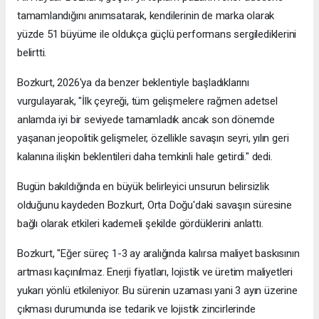
tamamlandığını anımsatarak, kendilerinin de marka olarak
yüzde 51 büyüme ile oldukça güçlü performans sergilediklerini
belirtti.
Bozkurt, 2026'ya da benzer beklentiyle başladıklarını
vurgulayarak, "İlk çeyreği, tüm gelişmelere rağmen adetsel
anlamda iyi bir seviyede tamamladık ancak son dönemde
yaşanan jeopolitik gelişmeler, özellikle savaşın seyri, yılın geri
kalanına ilişkin beklentileri daha temkinli hale getirdi." dedi.
Bugün bakıldığında en büyük belirleyici unsurun belirsizlik
olduğunu kaydeden Bozkurt, Orta Doğu'daki savaşın süresine
bağlı olarak etkileri kademeli şekilde gördüklerini anlattı.
Bozkurt, "Eğer süreç 1-3 ay aralığında kalırsa maliyet baskısının
artması kaçınılmaz. Enerji fiyatları, lojistik ve üretim maliyetleri
yukarı yönlü etkileniyor. Bu sürenin uzaması yani 3 ayın üzerine
çıkması durumunda ise tedarik ve lojistik zincirlerinde