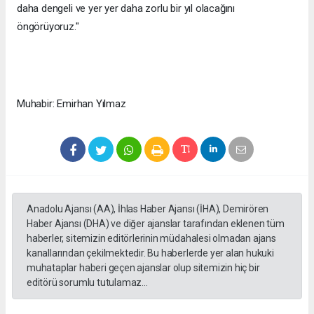
daha dengeli ve yer yer daha zorlu bir yıl olacağını
öngörüyoruz."
Muhabir: Emirhan Yılmaz
Anadolu Ajansı (AA), İhlas Haber Ajansı (İHA), Demirören
Haber Ajansı (DHA) ve diğer ajanslar tarafından eklenen tüm
haberler, sitemizin editörlerinin müdahalesi olmadan ajans
kanallarından çekilmektedir. Bu haberlerde yer alan hukuki
muhataplar haberi geçen ajanslar olup sitemizin hiç bir
editörü sorumlu tutulamaz...