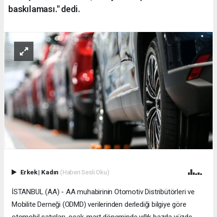
baskılaması." dedi.
Erkek
|
Kadın
(Haberi Sesli Oku)
İSTANBUL (AA) - AA muhabirinin Otomotiv Distribütörleri ve
Mobilite Derneği (ODMD) verilerinden derlediği bilgiye göre