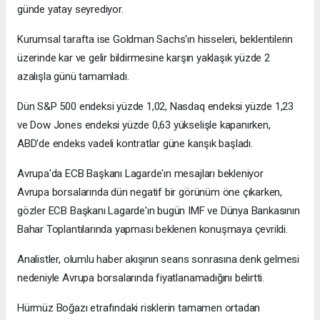
günde yatay seyrediyor.
Kurumsal tarafta ise Goldman Sachs'ın hisseleri, beklentilerin
üzerinde kar ve gelir bildirmesine karşın yaklaşık yüzde 2
azalışla günü tamamladı.
Dün S&P 500 endeksi yüzde 1,02, Nasdaq endeksi yüzde 1,23
ve Dow Jones endeksi yüzde 0,63 yükselişle kapanırken,
ABD'de endeks vadeli kontratlar güne karışık başladı.
Avrupa'da ECB Başkanı Lagarde'ın mesajları bekleniyor
Avrupa borsalarında dün negatif bir görünüm öne çıkarken,
gözler ECB Başkanı Lagarde'ın bugün IMF ve Dünya Bankasının
Bahar Toplantılarında yapması beklenen konuşmaya çevrildi.
Analistler, olumlu haber akışının seans sonrasına denk gelmesi
nedeniyle Avrupa borsalarında fiyatlanamadığını belirtti.
Hürmüz Boğazı etrafındaki risklerin tamamen ortadan