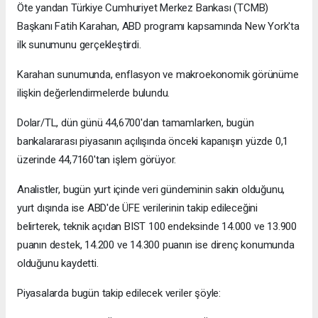
Öte yandan Türkiye Cumhuriyet Merkez Bankası (TCMB)
Başkanı Fatih Karahan, ABD programı kapsamında New York'ta
ilk sunumunu gerçekleştirdi.
Karahan sunumunda, enflasyon ve makroekonomik görünüme
ilişkin değerlendirmelerde bulundu.
Dolar/TL, dün günü 44,6700'dan tamamlarken, bugün
bankalararası piyasanın açılışında önceki kapanışın yüzde 0,1
üzerinde 44,7160'tan işlem görüyor.
Analistler, bugün yurt içinde veri gündeminin sakin olduğunu,
yurt dışında ise ABD'de ÜFE verilerinin takip edileceğini
belirterek, teknik açıdan BIST 100 endeksinde 14.000 ve 13.900
puanın destek, 14.200 ve 14.300 puanın ise direnç konumunda
olduğunu kaydetti.
Piyasalarda bugün takip edilecek veriler şöyle: