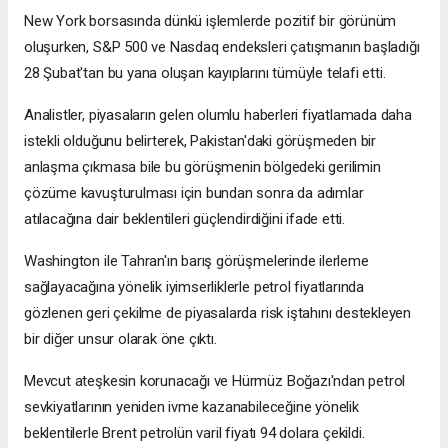
New York borsasında dünkü işlemlerde pozitif bir görünüm
oluşurken, S&P 500 ve Nasdaq endeksleri çatışmanın başladığı
28 Şubat'tan bu yana oluşan kayıplarını tümüyle telafi etti.
Analistler, piyasaların gelen olumlu haberleri fiyatlamada daha
istekli olduğunu belirterek, Pakistan'daki görüşmeden bir
anlaşma çıkmasa bile bu görüşmenin bölgedeki gerilimin
çözüme kavuşturulması için bundan sonra da adımlar
atılacağına dair beklentileri güçlendirdiğini ifade etti.
Washington ile Tahran'ın barış görüşmelerinde ilerleme
sağlayacağına yönelik iyimserliklerle petrol fiyatlarında
gözlenen geri çekilme de piyasalarda risk iştahını destekleyen
bir diğer unsur olarak öne çıktı.
Mevcut ateşkesin korunacağı ve Hürmüz Boğazı'ndan petrol
sevkiyatlarının yeniden ivme kazanabileceğine yönelik
beklentilerle Brent petrolün varil fiyatı 94 dolara çekildi.