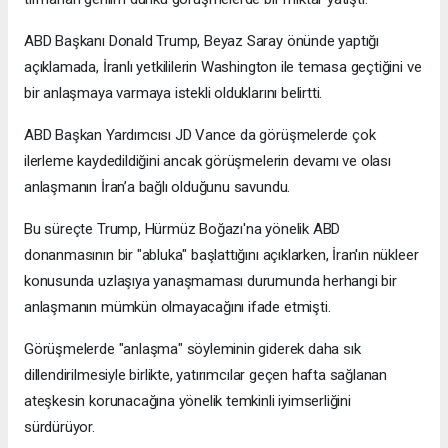
ABD Başkanı Donald Trump, Beyaz Saray önünde yaptığı
açıklamada, İranlı yetkililerin Washington ile temasa geçtiğini ve
bir anlaşmaya varmaya istekli olduklarını belirtti.
ABD Başkan Yardımcısı JD Vance da görüşmelerde çok
ilerleme kaydedildiğini ancak görüşmelerin devamı ve olası
anlaşmanın İran’a bağlı olduğunu savundu.
Bu süreçte Trump, Hürmüz Boğazı'na yönelik ABD
donanmasının bir "abluka" başlattığını açıklarken, İran'ın nükleer
konusunda uzlaşıya yanaşmaması durumunda herhangi bir
anlaşmanın mümkün olmayacağını ifade etmişti.
Görüşmelerde "anlaşma" söyleminin giderek daha sık
dillendirilmesiyle birlikte, yatırımcılar geçen hafta sağlanan
ateşkesin korunacağına yönelik temkinli iyimserliğini
sürdürüyor.