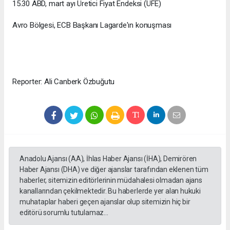
15.30 ABD, mart ayı Üretici Fiyat Endeksi (ÜFE)
Avro Bölgesi, ECB Başkanı Lagarde'ın konuşması
Reporter: Ali Canberk Özbuğutu
Anadolu Ajansı (AA), İhlas Haber Ajansı (İHA), Demirören
Haber Ajansı (DHA) ve diğer ajanslar tarafından eklenen tüm
haberler, sitemizin editörlerinin müdahalesi olmadan ajans
kanallarından çekilmektedir. Bu haberlerde yer alan hukuki
muhataplar haberi geçen ajanslar olup sitemizin hiç bir
editörü sorumlu tutulamaz...