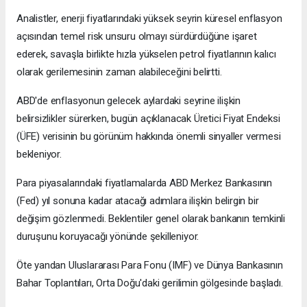
Analistler, enerji fiyatlarındaki yüksek seyrin küresel enflasyon
açısından temel risk unsuru olmayı sürdürdüğüne işaret
ederek, savaşla birlikte hızla yükselen petrol fiyatlarının kalıcı
olarak gerilemesinin zaman alabileceğini belirtti.
ABD'de enflasyonun gelecek aylardaki seyrine ilişkin
belirsizlikler sürerken, bugün açıklanacak Üretici Fiyat Endeksi
(ÜFE) verisinin bu görünüm hakkında önemli sinyaller vermesi
bekleniyor.
Para piyasalarındaki fiyatlamalarda ABD Merkez Bankasının
(Fed) yıl sonuna kadar atacağı adımlara ilişkin belirgin bir
değişim gözlenmedi. Beklentiler genel olarak bankanın temkinli
duruşunu koruyacağı yönünde şekilleniyor.
Öte yandan Uluslararası Para Fonu (IMF) ve Dünya Bankasının
Bahar Toplantıları, Orta Doğu'daki gerilimin gölgesinde başladı.