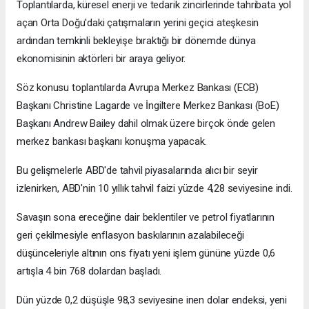
Toplantılarda, küresel enerji ve tedarik zincirlerinde tahribata yol
açan Orta Doğu'daki çatışmaların yerini geçici ateşkesin
ardından temkinli bekleyişe bıraktığı bir dönemde dünya
ekonomisinin aktörleri bir araya geliyor.
Söz konusu toplantılarda Avrupa Merkez Bankası (ECB)
Başkanı Christine Lagarde ve İngiltere Merkez Bankası (BoE)
Başkanı Andrew Bailey dahil olmak üzere birçok önde gelen
merkez bankası başkanı konuşma yapacak.
Bu gelişmelerle ABD'de tahvil piyasalarında alıcı bir seyir
izlenirken, ABD'nin 10 yıllık tahvil faizi yüzde 4,28 seviyesine indi.
Savaşın sona ereceğine dair beklentiler ve petrol fiyatlarının
geri çekilmesiyle enflasyon baskılarının azalabileceği
düşünceleriyle altının ons fiyatı yeni işlem gününe yüzde 0,6
artışla 4 bin 768 dolardan başladı.
Dün yüzde 0,2 düşüşle 98,3 seviyesine inen dolar endeksi, yeni