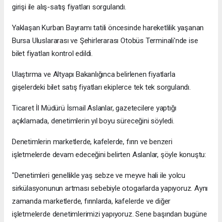
girişi ile alış-satış fiyatları sorgulandı.
Yaklaşan Kurban Bayramı tatili öncesinde hareketlilik yaşanan
Bursa Uluslararası ve Şehirlerarası Otobüs Terminali'nde ise
bilet fiyatları kontrol edildi.
Ulaştırma ve Altyapı Bakanlığınca belirlenen fiyatlarla
gişelerdeki bilet satış fiyatları ekiplerce tek tek sorgulandı.
Ticaret İl Müdürü İsmail Aslanlar, gazetecilere yaptığı
açıklamada, denetimlerin yıl boyu süreceğini söyledi.
Denetimlerin marketlerde, kafelerde, fırın ve benzeri
işletmelerde devam edeceğini belirten Aslanlar, şöyle konuştu:
"Denetimleri genellikle yaş sebze ve meyve hali ile yolcu
sirkülasyonunun artması sebebiyle otogarlarda yapıyoruz. Aynı
zamanda marketlerde, fırınlarda, kafelerde ve diğer
işletmelerde denetimlerimizi yapıyoruz. Sene başından bugüne