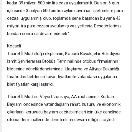
kadar 39 milyon 500 bin lira ceza uygulamıştık. Bu son 6 gün
içerisinde 3 milyon 500 bin lira aykırı davranan işletmelere para
cezası uygulanmış olup, toplamda sene başından bu yana 43
milyon lira para cezası uygulamış vaziyetteyiz. Denetimlerimiz
bundan sonra da devam edecek."
Kocaeli
Ticaret İl Müdürlüğü ekiplerinin, Kocaeli Büyükşehir Belediyesi
İzmit Şehirlerarası Otobüs Terminali'nde otobüs firmalarının
biletlerine yönelik denetiminde, Ulaştırma ve Altyapı Bakanlığı
tarafından belirlenen tavan fiyatları ile vatandaşa uygulanan
bilet fiyatları karşılaştırıldı.
Ticaret İl Müdürü Veysi Uzunkaya, AA muhabirine, Kurban
Bayramı öncesinde vatandaşların rahat, huzurlu ve ekonomik
çıkarlarını koruyucu bayram geçirebilmeleri için ülke genelinde
otobüs terminallerinde denetimlerin devam ettiğini söyledi.