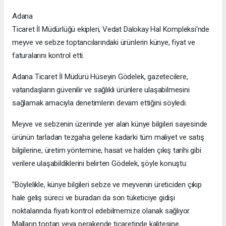
Adana
Ticaret İl Müdürlüğü ekipleri, Vedat Dalokay Hal Kompleksi'nde
meyve ve sebze toptancılarındaki ürünlerin künye, fiyat ve
faturalarını kontrol etti.
Adana Ticaret İl Müdürü Hüseyin Gödelek, gazetecilere,
vatandaşların güvenilir ve sağlıklı ürünlere ulaşabilmesini
sağlamak amacıyla denetimlerin devam ettiğini söyledi.
Meyve ve sebzenin üzerinde yer alan künye bilgileri sayesinde
ürünün tarladan tezgaha gelene kadarki tüm maliyet ve satış
bilgilerine, üretim yöntemine, hasat ve halden çıkış tarihi gibi
verilere ulaşabildiklerini belirten Gödelek, şöyle konuştu:
"Böylelikle, künye bilgileri sebze ve meyvenin üreticiden çıkıp
hale geliş süreci ve buradan da son tüketiciye gidişi
noktalarında fiyatı kontrol edebilmemize olanak sağlıyor.
Malların toptan veya perakende ticaretinde kalitesine,