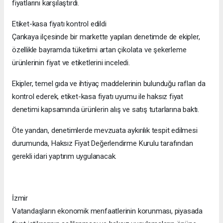
fiyatlarını karşılaştırdı.
Etiket-kasa fiyatı kontrol edildi
Çankaya ilçesinde bir markette yapılan denetimde de ekipler,
özellikle bayramda tüketimi artan çikolata ve şekerleme
ürünlerinin fiyat ve etiketlerini inceledi.
Ekipler, temel gıda ve ihtiyaç maddelerinin bulunduğu rafları da
kontrol ederek, etiket-kasa fiyatı uyumu ile haksız fiyat
denetimi kapsamında ürünlerin alış ve satış tutarlarına baktı.
Öte yandan, denetimlerde mevzuata aykırılık tespit edilmesi
durumunda, Haksız Fiyat Değerlendirme Kurulu tarafından
gerekli idari yaptırım uygulanacak.
İzmir
Vatandaşların ekonomik menfaatlerinin korunması, piyasada