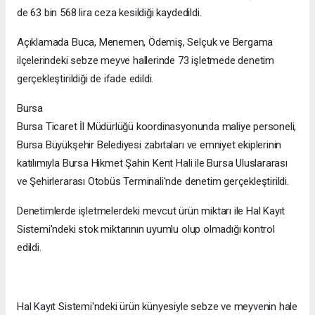
de 63 bin 568 lira ceza kesildiği kaydedildi.
Açıklamada Buca, Menemen, Ödemiş, Selçuk ve Bergama
ilçelerindeki sebze meyve hallerinde 73 işletmede denetim
gerçekleştirildiği de ifade edildi.
Bursa
Bursa Ticaret İl Müdürlüğü koordinasyonunda maliye personeli,
Bursa Büyükşehir Belediyesi zabıtaları ve emniyet ekiplerinin
katılımıyla Bursa Hikmet Şahin Kent Hali ile Bursa Uluslararası
ve Şehirlerarası Otobüs Terminali'nde denetim gerçekleştirildi.
Denetimlerde işletmelerdeki mevcut ürün miktarı ile Hal Kayıt
Sistemi'ndeki stok miktarının uyumlu olup olmadığı kontrol
edildi.
Hal Kayıt Sistemi'ndeki ürün künyesiyle sebze ve meyvenin hale