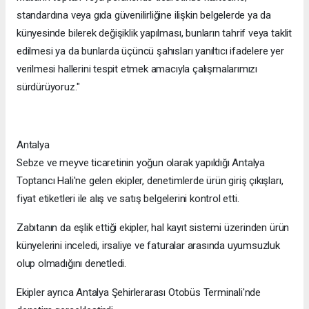
standardına veya gıda güvenilirliğine ilişkin belgelerde ya da
künyesinde bilerek değişiklik yapılması, bunların tahrif veya taklit
edilmesi ya da bunlarda üçüncü şahısları yanıltıcı ifadelere yer
verilmesi hallerini tespit etmek amacıyla çalışmalarımızı
sürdürüyoruz."
Antalya
Sebze ve meyve ticaretinin yoğun olarak yapıldığı Antalya
Toptancı Hali'ne gelen ekipler, denetimlerde ürün giriş çıkışları,
fiyat etiketleri ile alış ve satış belgelerini kontrol etti.
Zabıtanın da eşlik ettiği ekipler, hal kayıt sistemi üzerinden ürün
künyelerini inceledi, irsaliye ve faturalar arasında uyumsuzluk
olup olmadığını denetledi.
Ekipler ayrıca Antalya Şehirlerarası Otobüs Terminali'nde