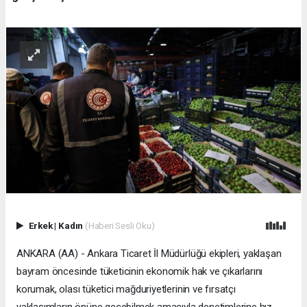
Erkek
|
Kadın
(Haberi Sesli Oku)
ANKARA (AA) - Ankara Ticaret İl Müdürlüğü ekipleri, yaklaşan
bayram öncesinde tüketicinin ekonomik hak ve çıkarlarını
korumak, olası tüketici mağduriyetlerinin ve fırsatçı