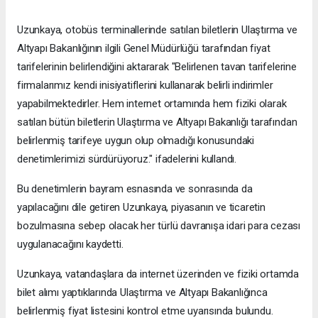
Uzunkaya, otobüs terminallerinde satılan biletlerin Ulaştırma ve
Altyapı Bakanlığının ilgili Genel Müdürlüğü tarafından fiyat
tarifelerinin belirlendiğini aktararak "Belirlenen tavan tarifelerine
firmalarımız kendi inisiyatiflerini kullanarak belirli indirimler
yapabilmektedirler. Hem internet ortamında hem fiziki olarak
satılan bütün biletlerin Ulaştırma ve Altyapı Bakanlığı tarafından
belirlenmiş tarifeye uygun olup olmadığı konusundaki
denetimlerimizi sürdürüyoruz." ifadelerini kullandı.
Bu denetimlerin bayram esnasında ve sonrasında da
yapılacağını dile getiren Uzunkaya, piyasanın ve ticaretin
bozulmasına sebep olacak her türlü davranışa idari para cezası
uygulanacağını kaydetti.
Uzunkaya, vatandaşlara da internet üzerinden ve fiziki ortamda
bilet alımı yaptıklarında Ulaştırma ve Altyapı Bakanlığınca
belirlenmiş fiyat listesini kontrol etme uyarısında bulundu.