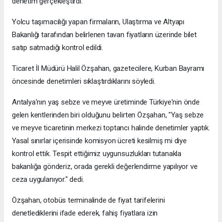
denetim gerçekleştirdi.
Yolcu taşımacılığı yapan firmaların, Ulaştırma ve Altyapı
Bakanlığı tarafından belirlenen tavan fiyatların üzerinde bilet
satıp satmadığı kontrol edildi.
Ticaret İl Müdürü Halil Özşahan, gazetecilere, Kurban Bayramı
öncesinde denetimleri sıklaştırdıklarını söyledi.
Antalya'nın yaş sebze ve meyve üretiminde Türkiye'nin önde
gelen kentlerinden biri olduğunu belirten Özşahan, "Yaş sebze
ve meyve ticaretinin merkezi toptancı halinde denetimler yaptık.
Yasal sınırlar içerisinde komisyon ücreti kesilmiş mi diye
kontrol ettik. Tespit ettiğimiz uygunsuzlukları tutanakla
bakanlığa gönderiz, orada gerekli değerlendirme yapılıyor ve
ceza uygulanıyor." dedi.
Özşahan, otobüs terminalinde de fiyat tarifelerini
denetlediklerini ifade ederek, fahiş fiyatlara izin