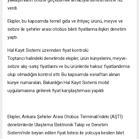
yaklaşımların önüne geçebilmek amacıyla denetimlerine hız
verdi.
Ekipler, bu kapsamda temel gıda ve ihtiyaç ürünü, meyve ve
sebze ile şehirler arası otobüs bileti fiyatlarına ilişkin denetim
yaptı.
Hal Kayıt Sistemi üzerinden fiyat kontrolü
Toptancı halindeki denetimde ekipler, ürün künyelerini, meyve-
sebze alış-satış fiyatlarını ve bu ürünlerde haksız fiyatlandırma
olup olmadığını kontrol etti. Bu kapsamda esnaftan alınan
künye numaraları, Bakanlığın Hal Kayıt Sistemi mobil
uygulamasına girilerek fiyat karşılaştırması yapıldı.
Ekipler, Ankara Şehirler Arası Otobüs Terminali'ndeki (AŞTİ)
denetimlerde Ulaştırma Elektronik Takip ve Denetim
Sistemi'nde beyan edilen fiyat listesi ile yolcuya kesilen bilet