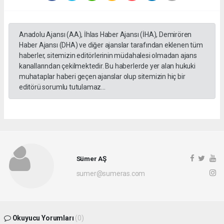
Anadolu Ajansı (AA), İhlas Haber Ajansı (İHA), Demirören
Haber Ajansı (DHA) ve diğer ajanslar tarafından eklenen tüm
haberler, sitemizin editörlerinin müdahalesi olmadan ajans
kanallarından çekilmektedir. Bu haberlerde yer alan hukuki
muhataplar haberi geçen ajanslar olup sitemizin hiç bir
editörü sorumlu tutulamaz...
Sümer AŞ
sumer@sumeras.com
Okuyucu Yorumları
(0)