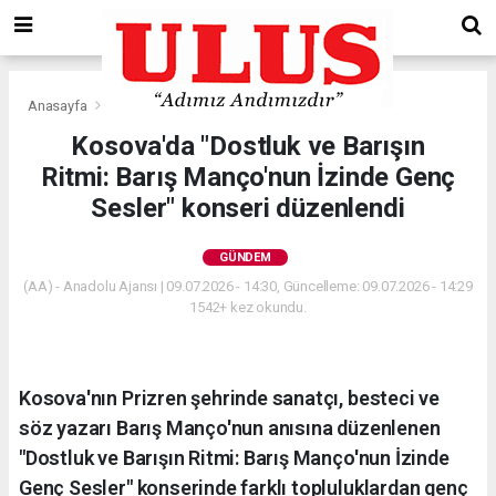
Anasayfa
Gündem
Kosova'da "Dostluk ve Barışın
Ritmi: Barış Manço'nun İzinde Genç
Sesler" konseri düzenlendi
GÜNDEM
(AA) - Anadolu Ajansı | 09.07.2026 - 14:30, Güncelleme: 09.07.2026 - 14:29
1542+ kez okundu.
Kosova'nın Prizren şehrinde sanatçı, besteci ve
söz yazarı Barış Manço'nun anısına düzenlenen
"Dostluk ve Barışın Ritmi: Barış Manço'nun İzinde
Genç Sesler" konserinde farklı topluluklardan genç