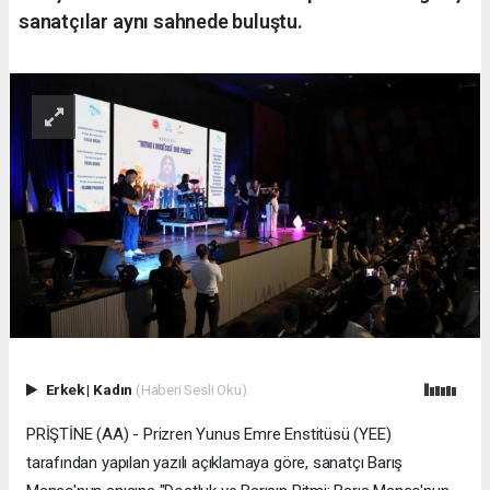
sanatçılar aynı sahnede buluştu.
Erkek
|
Kadın
(Haberi Sesli Oku)
PRİŞTİNE (AA) - Prizren Yunus Emre Enstitüsü (YEE)
tarafından yapılan yazılı açıklamaya göre, sanatçı Barış