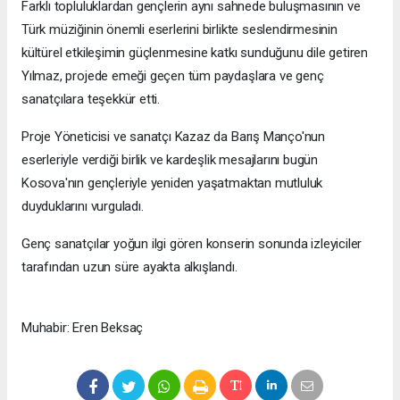
Farklı topluluklardan gençlerin aynı sahnede buluşmasının ve
Türk müziğinin önemli eserlerini birlikte seslendirmesinin
kültürel etkileşimin güçlenmesine katkı sunduğunu dile getiren
Yılmaz, projede emeği geçen tüm paydaşlara ve genç
sanatçılara teşekkür etti.
Proje Yöneticisi ve sanatçı Kazaz da Barış Manço'nun
eserleriyle verdiği birlik ve kardeşlik mesajlarını bugün
Kosova'nın gençleriyle yeniden yaşatmaktan mutluluk
duyduklarını vurguladı.
Genç sanatçılar yoğun ilgi gören konserin sonunda izleyiciler
tarafından uzun süre ayakta alkışlandı.
Muhabir: Eren Beksaç