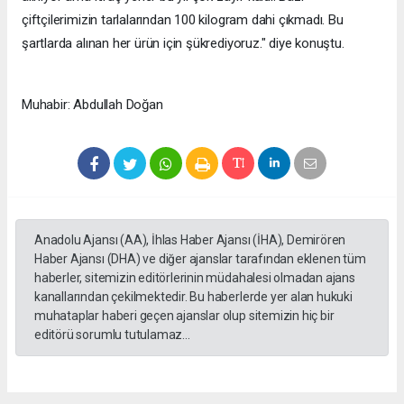
çiftçilerimizin tarlalarından 100 kilogram dahi çıkmadı. Bu
şartlarda alınan her ürün için şükrediyoruz." diye konuştu.
Muhabir: Abdullah Doğan
Anadolu Ajansı (AA), İhlas Haber Ajansı (İHA), Demirören
Haber Ajansı (DHA) ve diğer ajanslar tarafından eklenen tüm
haberler, sitemizin editörlerinin müdahalesi olmadan ajans
kanallarından çekilmektedir. Bu haberlerde yer alan hukuki
muhataplar haberi geçen ajanslar olup sitemizin hiç bir
editörü sorumlu tutulamaz...