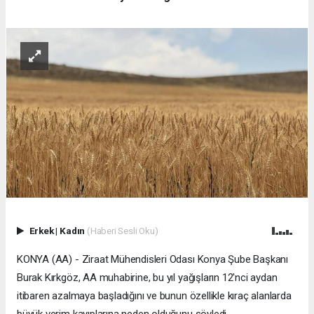
Erkek
|
Kadın
(Haberi Sesli Oku)
KONYA (AA) - Ziraat Mühendisleri Odası Konya Şube Başkanı
Burak Kırkgöz, AA muhabirine, bu yıl yağışların 12'nci aydan
itibaren azalmaya başladığını ve bunun özellikle kıraç alanlarda