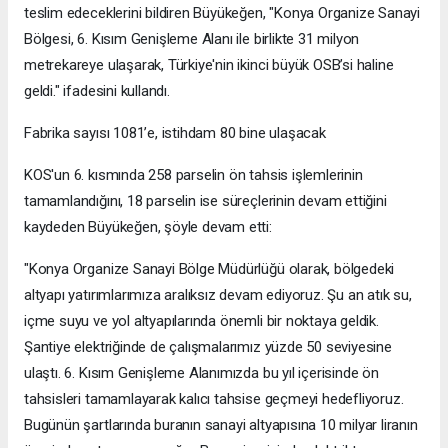
teslim edeceklerini bildiren Büyükeğen, "Konya Organize Sanayi
Bölgesi, 6. Kısım Genişleme Alanı ile birlikte 31 milyon
metrekareye ulaşarak, Türkiye'nin ikinci büyük OSB’si haline
geldi." ifadesini kullandı.
Fabrika sayısı 1081’e, istihdam 80 bine ulaşacak
KOS'un 6. kısmında 258 parselin ön tahsis işlemlerinin
tamamlandığını, 18 parselin ise süreçlerinin devam ettiğini
kaydeden Büyükeğen, şöyle devam etti:
"Konya Organize Sanayi Bölge Müdürlüğü olarak, bölgedeki
altyapı yatırımlarımıza aralıksız devam ediyoruz. Şu an atık su,
içme suyu ve yol altyapılarında önemli bir noktaya geldik.
Şantiye elektriğinde de çalışmalarımız yüzde 50 seviyesine
ulaştı. 6. Kısım Genişleme Alanımızda bu yıl içerisinde ön
tahsisleri tamamlayarak kalıcı tahsise geçmeyi hedefliyoruz.
Bugünün şartlarında buranın sanayi altyapısına 10 milyar liranın