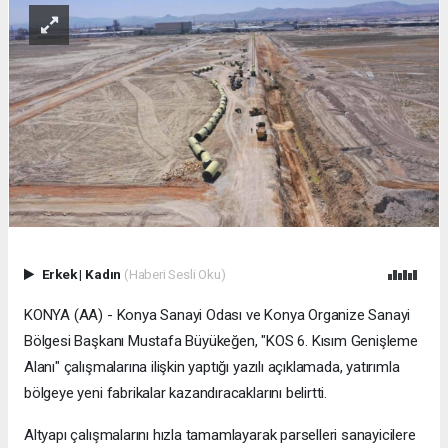
Erkek
|
Kadın
(Haberi Sesli Oku)
KONYA (AA) - Konya Sanayi Odası ve Konya Organize Sanayi
Bölgesi Başkanı Mustafa Büyükeğen, "KOS 6. Kısım Genişleme
Alanı" çalışmalarına ilişkin yaptığı yazılı açıklamada, yatırımla
bölgeye yeni fabrikalar kazandıracaklarını belirtti.
Altyapı çalışmalarını hızla tamamlayarak parselleri sanayicilere