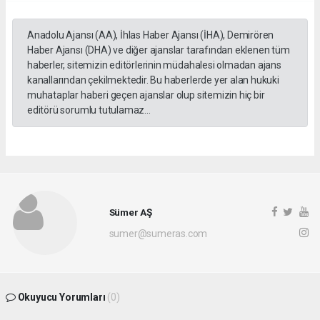
Anadolu Ajansı (AA), İhlas Haber Ajansı (İHA), Demirören
Haber Ajansı (DHA) ve diğer ajanslar tarafından eklenen tüm
haberler, sitemizin editörlerinin müdahalesi olmadan ajans
kanallarından çekilmektedir. Bu haberlerde yer alan hukuki
muhataplar haberi geçen ajanslar olup sitemizin hiç bir
editörü sorumlu tutulamaz...
Sümer AŞ
sumer@sumeras.com
Okuyucu Yorumları
(0)