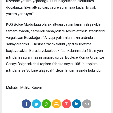
üzerinde yatırım yapacağız. Bunun içerisinde elektrikten
doğalgaza fiber altyapıdan, çevre sulamaya kadar birçok
yatırım yer alıyor."
KOS Bölge Müdürlüğü olarak altyapı yatırımlarını hızlı şekilde
tamamlayarak, parselleri sanayicilere teslim etmek istediklerini
vurgulayan Büyükeğen, "Altyapı yatırımlarımızın ardından
sanayicilerimiz 6. Kısım'a fabrikalarını yaparak üretime
başlayacaklar. Burada yükselecek fabrikalarımızda 15 bin yeni
istihdam sağlanmasını öngörüyoruz. Böylece Konya Organize
Sanayi Bölgemizdeki toplam fabrika sayısı 1081’e, toplam
istihdam ise 80 bine ulaşacak." değerlendirmesinde bulundu.
Muhabir: Melike Keskin