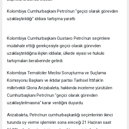
Kolombiya Cumhurbaşkanı Petro'nun "geçici olarak görevden
uzaklaştırıldığı" iddiası tartışma yarattı
Kolombiya Cumhurbaşkanı Gustavo Petro'nun seçimlere
müdahale ettiği gerekçesiyle geçici olarak görevden
uzaklaştırıldığına ilişkin iddialar, ülkede siyasi ve hukuki
tartışmaları beraberinde getirdi.
Kolombiya Temsilciler Meclisi Soruşturma ve Suçlama
Komisyonu Başkanı ve iktidar partisi Tarihsel İttifak'ın
milletvekili Gloria Arizabaleta, hakkında inceleme yürütülen
Cumhurbaşkanı Petro'nun "geçici olarak görevden
uzaklaştırılmasına" karar verdiğini duyurdu.
Arizabaleta, Petro'nun cumhurbaşkanlığı seçimlerinin ikinci
turunda oy verme işleminin sona ereceği 21 Haziran saat