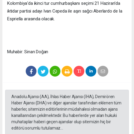
Kolombiya'da ikinci tur cumhurbaşkanı seçimi 21 Haziran'da
iktidar partisi adayı Ivan Cepeda ile aşırı sağcı Aberlardo de la
Espriella arasında olacak.
Muhabir: Sinan Doğan
Anadolu Ajansı (AA), İhlas Haber Ajansı (İHA), Demirören
Haber Ajansı (DHA) ve diğer ajanslar tarafından eklenen tüm
haberler, sitemizin editörlerinin müdahalesi olmadan ajans
kanallarından çekilmektedir. Bu haberlerde yer alan hukuki
muhataplar haberi geçen ajanslar olup sitemizin hiç bir
editörü sorumlu tutulamaz...