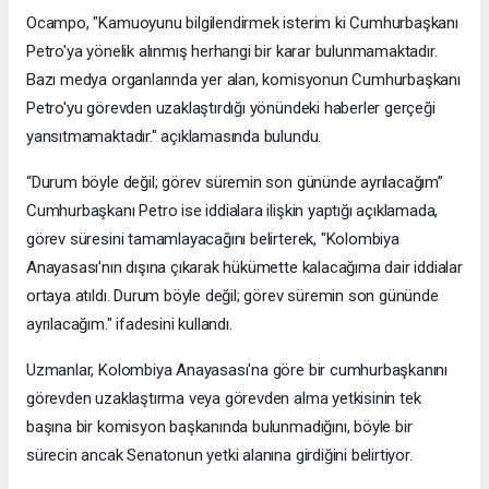
Ocampo, "Kamuoyunu bilgilendirmek isterim ki Cumhurbaşkanı
Petro'ya yönelik alınmış herhangi bir karar bulunmamaktadır.
Bazı medya organlarında yer alan, komisyonun Cumhurbaşkanı
Petro'yu görevden uzaklaştırdığı yönündeki haberler gerçeği
yansıtmamaktadır." açıklamasında bulundu.
“Durum böyle değil; görev süremin son gününde ayrılacağım”
Cumhurbaşkanı Petro ise iddialara ilişkin yaptığı açıklamada,
görev süresini tamamlayacağını belirterek, "Kolombiya
Anayasası'nın dışına çıkarak hükümette kalacağıma dair iddialar
ortaya atıldı. Durum böyle değil; görev süremin son gününde
ayrılacağım." ifadesini kullandı.
Uzmanlar, Kolombiya Anayasası'na göre bir cumhurbaşkanını
görevden uzaklaştırma veya görevden alma yetkisinin tek
başına bir komisyon başkanında bulunmadığını, böyle bir
sürecin ancak Senatonun yetki alanına girdiğini belirtiyor.