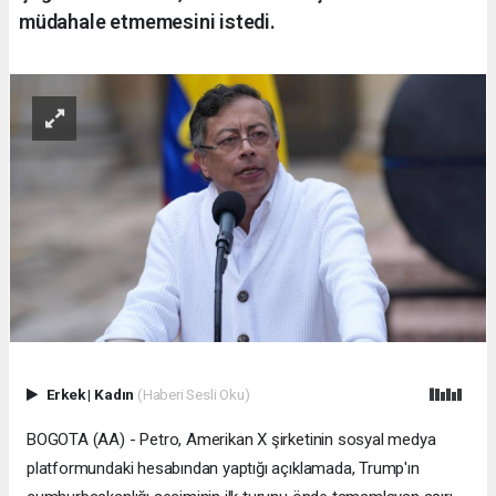
müdahale etmemesini istedi.
Erkek
|
Kadın
(Haberi Sesli Oku)
BOGOTA (AA) - Petro, Amerikan X şirketinin sosyal medya
platformundaki hesabından yaptığı açıklamada, Trump'ın