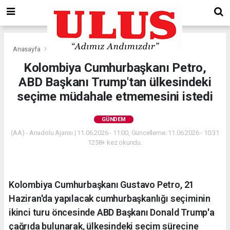
Anasayfa
Gündem
Kolombiya Cumhurbaşkanı Petro,
ABD Başkanı Trump'tan ülkesindeki
seçime müdahale etmemesini istedi
GÜNDEM
(AA) - Anadolu Ajansı | 11.06.2026 - 11:00, Güncelleme: 11.06.2026 - 10:31
1258+ kez okundu.
Kolombiya Cumhurbaşkanı Gustavo Petro, 21
Haziran'da yapılacak cumhurbaşkanlığı seçiminin
ikinci turu öncesinde ABD Başkanı Donald Trump'a
çağrıda bulunarak, ülkesindeki seçim sürecine