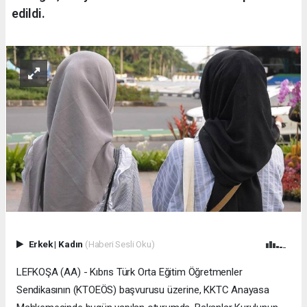
edildi.
Erkek
|
Kadın
(Haberi Sesli Oku)
LEFKOŞA (AA) - Kıbrıs Türk Orta Eğitim Öğretmenler
Sendikasının (KTOEÖS) başvurusu üzerine, KKTC Anayasa