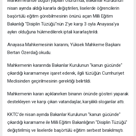
Mahkemesinde bugün yapılan oturumda, Bakanlar Kurulunun
nisan ayında aldığı kararla değiştirilen, liselerde öğrencilerin
başörtülü eğitim görebilmesinin önünü açan Milli Eğitim
Bakanlığı "Disiplin Tüzüğü"nün 2'ye karşı 3 oyla Anayasa'ya
aykırı olduğuna hükmedilerek iptali kararlaştırıldı.
Anayasa Mahkemesinin kararını, Yüksek Mahkeme Başkanı
Bertan Özerdağ okudu.
Mahkemenin kararında Bakanlar Kurulunun "kanun gücünde"
çıkardığı kararnameye işaret ederek, ilgili tüzüğün Cumhuriyet
Meclisinden geçirilmesinin gerektiği belirtildi.
Mahkemenin kararı açıklanırken binanın önünde gösteri yaparak
destekleyen ve karşı çıkan vatandaşlar, karşılıklı sloganlar attı.
KKTC'de nisan ayında Bakanlar Kurulunun "kanun gücünde"
çıkardığı kararname ile Milli Eğitim Bakanlığının "Disiplin Tüzüğü"
değiştirilmiş ve liselerde başörtülü eğitim serbest bırakılmıştı.