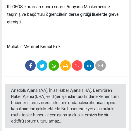
KTOEÖS, karardan sonra süreci Anayasa Mahkemesine
taşımış ve başörtülü öğrencilerin derse girdiği liselerde greve
gitmişti.
Muhabir: Mehmet Kemal Firik
Anadolu Ajansı (AA), İhlas Haber Ajansı (İHA), Demirören
Haber Ajansı (DHA) ve diğer ajanslar tarafından eklenen tüm
haberler, sitemizin editörlerinin müdahalesi olmadan ajans
kanallarından çekilmektedir. Bu haberlerde yer alan hukuki
muhataplar haberi geçen ajanslar olup sitemizin hiç bir
editörü sorumlu tutulamaz...