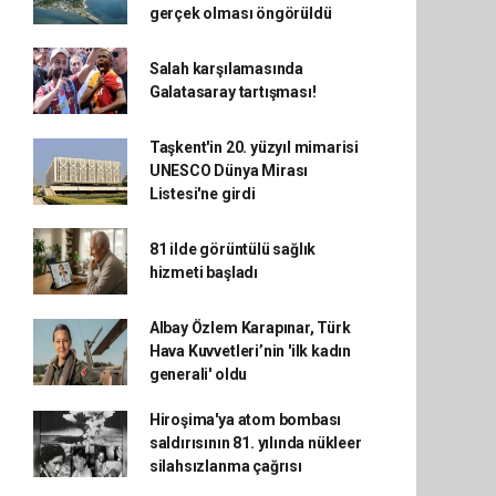
gerçek olması öngörüldü
Salah karşılamasında
Galatasaray tartışması!
Taşkent'in 20. yüzyıl mimarisi
UNESCO Dünya Mirası
Listesi'ne girdi
81 ilde görüntülü sağlık
hizmeti başladı
Albay Özlem Karapınar, Türk
Hava Kuvvetleri’nin 'ilk kadın
generali' oldu
Hiroşima'ya atom bombası
saldırısının 81. yılında nükleer
silahsızlanma çağrısı