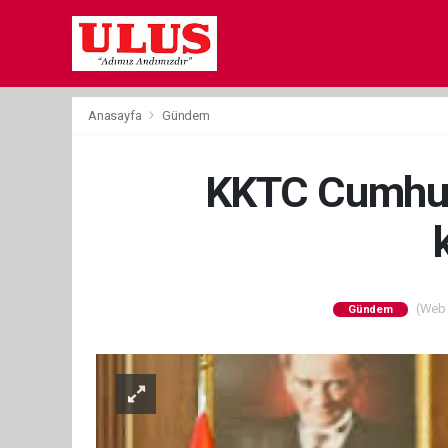
Anasayfa
Gündem
KKTC Cumhurb
(Web S
Gündem