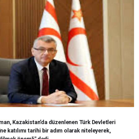
an, Kazakistan’da düzenlenen Türk Devletleri
ne katılımı tarihi bir adım olarak niteleyerek,
dilmek önemli" dedi.