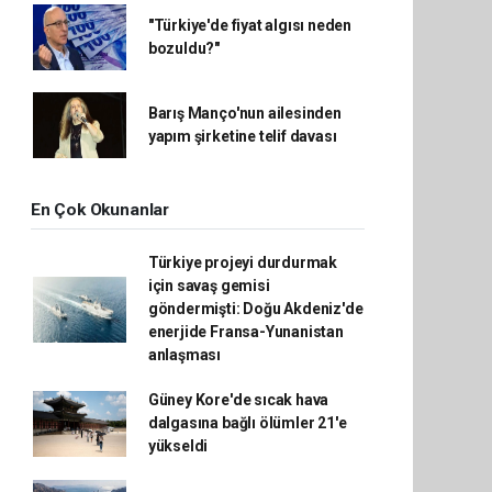
"Türkiye'de fiyat algısı neden
bozuldu?"
Barış Manço'nun ailesinden
yapım şirketine telif davası
En Çok Okunanlar
Türkiye projeyi durdurmak
için savaş gemisi
göndermişti: Doğu Akdeniz'de
enerjide Fransa-Yunanistan
anlaşması
Güney Kore'de sıcak hava
dalgasına bağlı ölümler 21'e
yükseldi