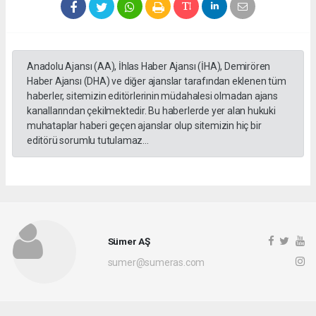
Anadolu Ajansı (AA), İhlas Haber Ajansı (İHA), Demirören
Haber Ajansı (DHA) ve diğer ajanslar tarafından eklenen tüm
haberler, sitemizin editörlerinin müdahalesi olmadan ajans
kanallarından çekilmektedir. Bu haberlerde yer alan hukuki
muhataplar haberi geçen ajanslar olup sitemizin hiç bir
editörü sorumlu tutulamaz...
Sümer AŞ
sumer@sumeras.com