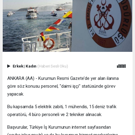
Erkek
|
Kadın
(Haberi Sesli Oku)
ANKARA (AA) - Kurumun Resmi Gazete'de yer alan ilanına
göre söz konusu personel, "daimi işçi" statüsünde görev
yapacak.
Bu kapsamda 5 elektrik zabiti, 1 mühendis, 15 deniz trafik
operatörü, 4 büro personeli ve 2 tekniker alınacak.
Başvurular, Türkiye İş Kurumunun internet sayfasından