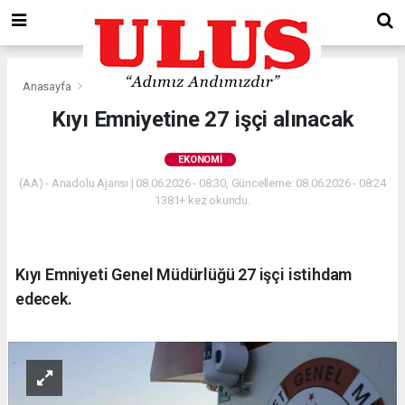
Anasayfa
Ekonomi
Kıyı Emniyetine 27 işçi alınacak
EKONOMI
(AA) - Anadolu Ajansı | 08.06.2026 - 08:30, Güncelleme: 08.06.2026 - 08:24
1381+ kez okundu.
Kıyı Emniyeti Genel Müdürlüğü 27 işçi istihdam
edecek.