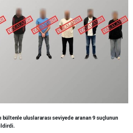
ızı bültenle uluslararası seviyede aranan 9 suçlunun
ldirdi.