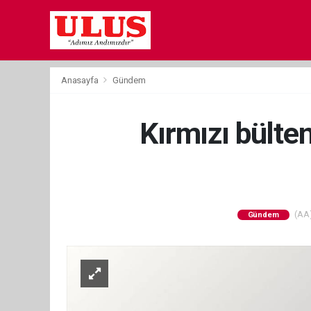
Anasayfa
Gündem
Kırmızı bülte
(AA)
Gündem