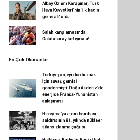
Albay Özlem Karapınar, Türk
Hava Kuvvetleri’nin 'ilk kadın
generali' oldu
Salah karşılamasında
Galatasaray tartışması!
En Çok Okunanlar
Türkiye projeyi durdurmak
için savaş gemisi
göndermişti: Doğu Akdeniz'de
enerjide Fransa-Yunanistan
anlaşması
Hiroşima'ya atom bombası
saldırısının 81. yılında nükleer
silahsızlanma çağrısı
Halkbank Kadınlar Basketbol