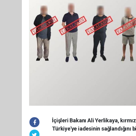
İçişleri Bakanı Ali Yerlikaya, kırm
Türkiye'ye iadesinin sağlandığını bi