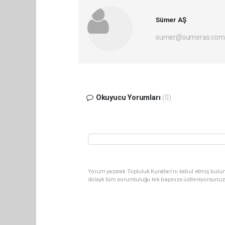
Sümer AŞ
sumer@sumeras.com
Okuyucu Yorumları
(0)
Yorum yazarak Topluluk Kuralları’nı kabul etmiş bulu
dolaylı tüm sorumluluğu tek başınıza üstleniyorsunuz