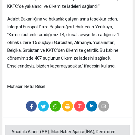
KKTC'de yakalandı ve ülkemize iadeleri sağlandı."
Adalet Bakanlığına ve bakanlık çalışanlarına teşekkür eden,
Interpol Europol Daire Başkanlığını tebrik eden Yerlikaya,
"Kırmızı bültenle aradığımız 14, ulusal seviyede aradığımız 1
olmak üzere 15 suçluyu Gürcistan, Almanya, Yunanistan,
Belçika, Sırbistan ve KKTC'den ülkemize getirdik. Bu kabine
dönemimizde 407 suçlunun ülkemize iadesini sağladık.
Enselerindeyiz, bizden kaçamayacaklar." ifadesini kullandı.
Muhabir: Betül Bilsel
Anadolu Ajansı (AA), İhlas Haber Ajansı (İHA), Demirören