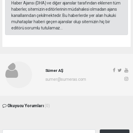
Haber Ajansı (DHA) ve diğer ajanslar tarafından eklenen tüm
haberler, sitemizin editörlerinin müdahalesi olmadan ajans
kanallarından çekilmektedir. Bu haberlerde yer alan hukuki
muhataplar haberi geçen ajanslar olup sitemizin hiç bir
editörü sorumlu tutulamaz...
Sümer AŞ
sumer@sumeras.com
Okuyucu Yorumları
(0)