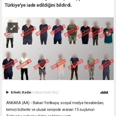
Türkiye'ye iade edildiğini bildirdi.
Erkek
|
Kadın
(Haberi Sesli Oku)
ANKARA (AA) - Bakan Yerlikaya, sosyal medya hesabından,
kırmızı bültenle ve ulusal seviyede aranan 15 suçlunun