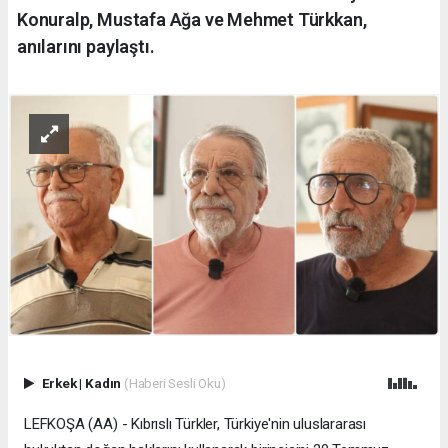
Konuralp, Mustafa Ağa ve Mehmet Türkkan,
anılarını paylaştı.
Erkek
|
Kadın
(Haberi Sesli Oku)
LEFKOŞA (AA) - Kıbrıslı Türkler, Türkiye'nin uluslararası