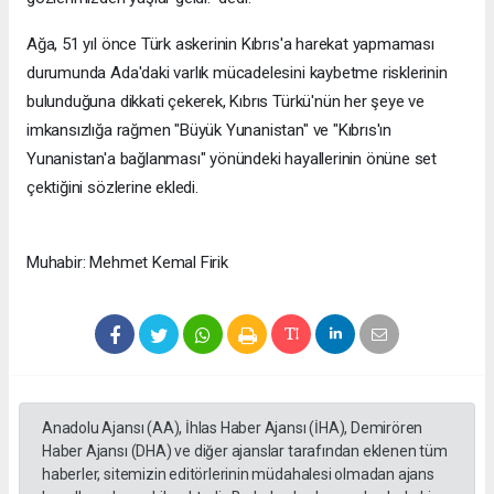
Ağa, 51 yıl önce Türk askerinin Kıbrıs'a harekat yapmaması
durumunda Ada'daki varlık mücadelesini kaybetme risklerinin
bulunduğuna dikkati çekerek, Kıbrıs Türkü'nün her şeye ve
imkansızlığa rağmen "Büyük Yunanistan" ve "Kıbrıs'ın
Yunanistan'a bağlanması" yönündeki hayallerinin önüne set
çektiğini sözlerine ekledi.
Muhabir: Mehmet Kemal Firik
Anadolu Ajansı (AA), İhlas Haber Ajansı (İHA), Demirören
Haber Ajansı (DHA) ve diğer ajanslar tarafından eklenen tüm
haberler, sitemizin editörlerinin müdahalesi olmadan ajans