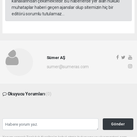
kanallarından çekilmektedir. Bu haberlerde yer alan hukuki
muhataplar haberi geçen ajanslar olup sitemizin hiç bir
editörü sorumlu tutulamaz...
Sümer AŞ
sumer@sumeras.com
Okuyucu Yorumları
(0)
Gönder