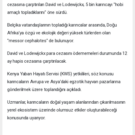
cezasına çarptırılan David ve Lodewijckx, 5 bin karıncayı "hobi
amaçlı topladıklarını" öne sürdü.
Belçika vatandaşlarının topladığı karıncalar arasında, Doğu
Afrika'ya özgü ve ekolojik değeri yüksek türlerden olan
"messor cephalotes" de bulunuyor.
David ve Lodewijckx para cezasını ödememeleri durumunda 12
ay hapis cezasına çarptırılacak.
Kenya Yaban Hayatı Servisi (KWS) yetkilileri, söz konusu
karıncaların Avrupa ve Asya'daki egzotik hayvan pazarlarına
gönderilmek üzere toplandığını açıkladı.
Uzmanlar, karıncaların doğal yaşam alanlarından çıkarılmasının
yerel ekosistem üzerinde olumsuz etkiler oluşturabileceği
konusunda uyarıyor.