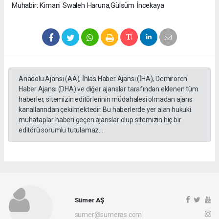
Muhabir: Kimani Swaleh Haruna,Gülsüm İncekaya
Anadolu Ajansı (AA), İhlas Haber Ajansı (İHA), Demirören
Haber Ajansı (DHA) ve diğer ajanslar tarafından eklenen tüm
haberler, sitemizin editörlerinin müdahalesi olmadan ajans
kanallarından çekilmektedir. Bu haberlerde yer alan hukuki
muhataplar haberi geçen ajanslar olup sitemizin hiç bir
editörü sorumlu tutulamaz...
Sümer AŞ
sumer@sumeras.com