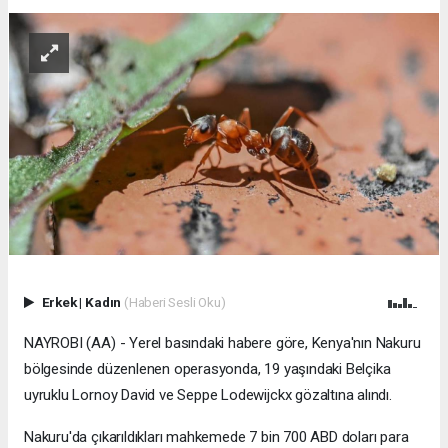
Erkek
|
Kadın
(Haberi Sesli Oku)
NAYROBI (AA) - Yerel basındaki habere göre, Kenya'nın Nakuru
bölgesinde düzenlenen operasyonda, 19 yaşındaki Belçika
uyruklu Lornoy David ve Seppe Lodewijckx gözaltına alındı.
Nakuru'da çıkarıldıkları mahkemede 7 bin 700 ABD doları para