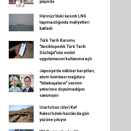
peşinde
Hürmüz'deki kesinti LNG
taşımacılığında maliyetleri
katladı
Türk Tarih Kurumu
"Ansiklopedik Türk Tarih
Sözlüğü"nün mobil
uygulamasını kullanıma açtı
Japonya'da nükleer karşıtları,
atom bombası mağduru
"hibakuşaların" sesinin
yeterince duyulmadığını
savunuyor
Urartu'nun izleri Kef
Kalesi'ndeki kazılarda gün
yüzüne çıkıyor