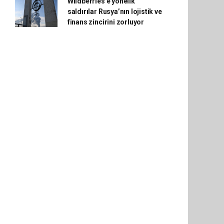
Wildberries'e yönelik
saldırılar Rusya’nın lojistik ve
finans zincirini zorluyor