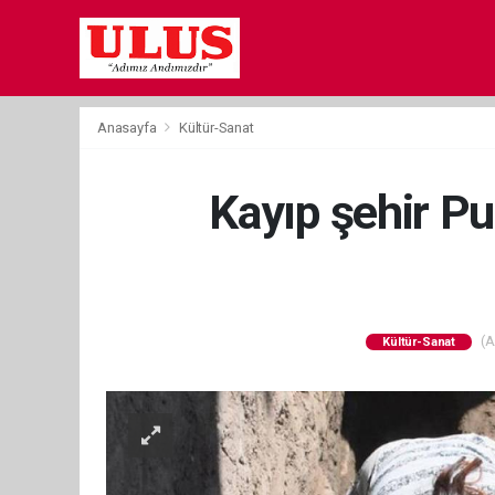
Anasayfa
Kültür-Sanat
Kayıp şehir Pur
(A
Kültür-Sanat