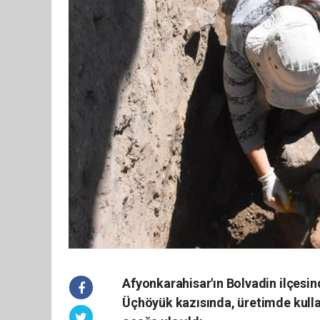
Afyonkarahisar'ın Bolvadin ilçesin
Üçhöyük kazısında, üretimde kullanı