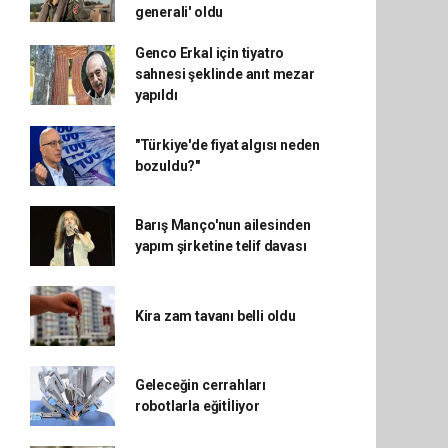
generali' oldu
Genco Erkal için tiyatro
sahnesi şeklinde anıt mezar
yapıldı
"Türkiye'de fiyat algısı neden
bozuldu?"
Barış Manço'nun ailesinden
yapım şirketine telif davası
Kira zam tavanı belli oldu
Geleceğin cerrahları
robotlarla eğitİliyor