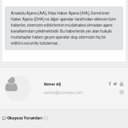
Anadolu Ajansı (AA), İhlas Haber Ajansı (İHA), Demirören
Haber Ajansı (DHA) ve diğer ajanslar tarafından eklenen tüm
haberler, sitemizin editörlerinin müdahalesi olmadan ajans
kanallarından çekilmektedir. Bu haberlerde yer alan hukuki
muhataplar haberi geçen ajanslar olup sitemizin hiç bir
editörü sorumlu tutulamaz...
Sümer AŞ
sumer@sumeras.com
Okuyucu Yorumları
(0)