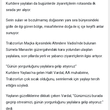
Kurtdere yaylaları da bugünlerde ziyaretçilerin rotasında ilk
sırada yer alıyor.
Serin suları ve bozulmamış doğasının yanı sıra bünyesindeki
gölle de ilgi gören bölge, misafirlerine doğa ile iç içe keyifli anlar
sunuyor.
Trabzon'un Maçka ilçesindeki Altındere Vadisi'nde bulunan
Sümela Manastırı güzergahındaki kara yolundan ulaşılan
yaylalara, son yıllarda yerli ve yabancı ziyaretçilerin ilgisi artıyor.
"Günün yorgunluğunu yaylalara gelip atıyoruz"
Kurtdere Yaylası'na gelen Halit Vardal, AA muhabirine,
Trabzon'un çok sıcak olduğunu, serinlemek için yaylayı tercih
ettiğini söyledi.
Yaylanın güzelliklerine dikkati çeken Vardal, "Günümüzü burada
geçirip stresimizi, günün yorgunluğunu yaylalara gelip atıyoruz."
dedi.