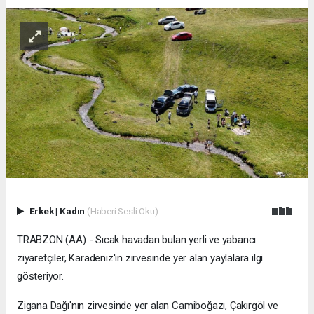
Erkek
|
Kadın
(Haberi Sesli Oku)
TRABZON (AA) - Sıcak havadan bulan yerli ve yabancı
ziyaretçiler, Karadeniz'in zirvesinde yer alan yaylalara ilgi
gösteriyor.
Zigana Dağı'nın zirvesinde yer alan Camiboğazı, Çakırgöl ve