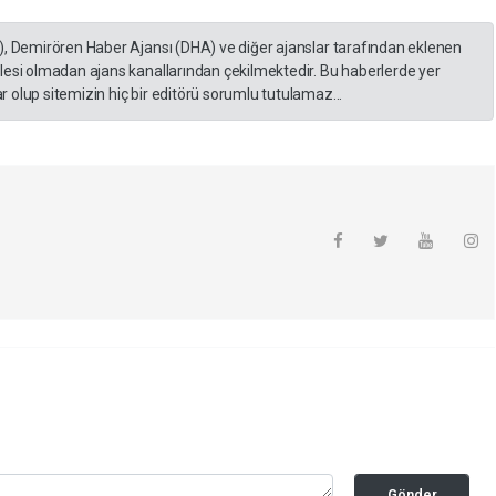
), Demirören Haber Ajansı (DHA) ve diğer ajanslar tarafından eklenen
lesi olmadan ajans kanallarından çekilmektedir. Bu haberlerde yer
 olup sitemizin hiç bir editörü sorumlu tutulamaz...
Gönder