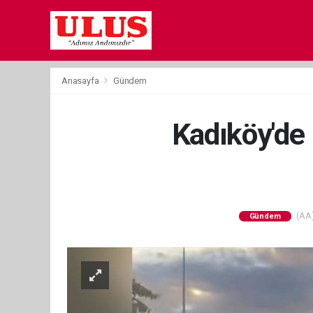
Anasayfa
Gündem
Kadıköy'de 
(AA)
Gündem