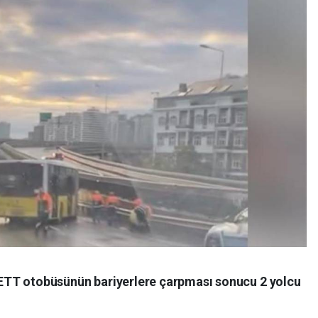
r İETT otobüsünün bariyerlere çarpması sonucu 2 yolcu