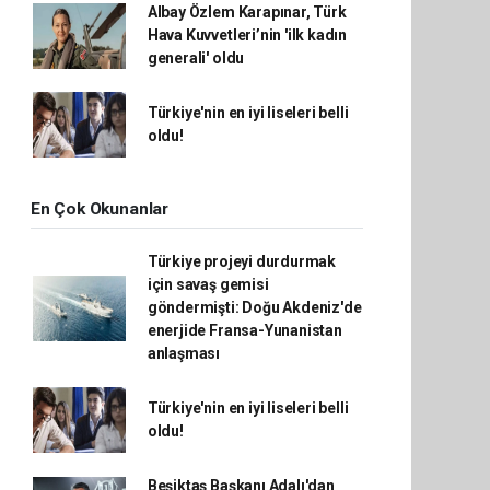
Albay Özlem Karapınar, Türk
Hava Kuvvetleri’nin 'ilk kadın
generali' oldu
Türkiye'nin en iyi liseleri belli
oldu!
En Çok Okunanlar
Türkiye projeyi durdurmak
için savaş gemisi
göndermişti: Doğu Akdeniz'de
enerjide Fransa-Yunanistan
anlaşması
Türkiye'nin en iyi liseleri belli
oldu!
Beşiktaş Başkanı Adalı'dan