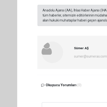
Anadolu Ajansı (AA), İhlas Haber Ajansı (İHA
tüm haberler, sitemizin editörlerinin müdaha
alan hukuki muhataplar haberi geçen ajanslar
Sümer AŞ
sumer@sumeras.com
Okuyucu Yorumları
(0)