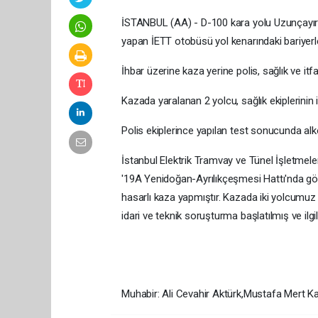
İSTANBUL (AA) - D-100 kara yolu Uzunçayır
yapan İETT otobüsü yol kenarındaki bariyerle
İhbar üzerine kaza yerine polis, sağlık ve itfa
Kazada yaralanan 2 yolcu, sağlık ekiplerinin 
Polis ekiplerince yapılan test sonucunda al
İstanbul Elektrik Tramvay ve Tünel İşletmele
'19A Yenidoğan-Ayrılıkçeşmesi Hattı'nda gör
hasarlı kaza yapmıştır. Kazada iki yolcumuz 
idari ve teknik soruşturma başlatılmış ve ilgili 
Muhabir: Ali Cevahir Aktürk,Mustafa Mert K