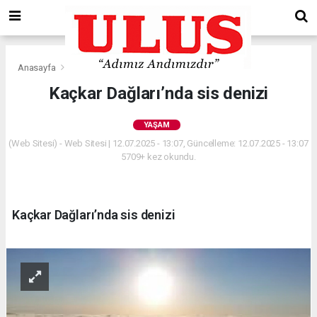
Anasayfa
Yaşam
Kaçkar Dağları’nda sis denizi
YAŞAM
(Web Sitesi) - Web Sitesi | 12.07.2025 - 13:07, Güncelleme: 12.07.2025 - 13:07
5709+ kez okundu.
Kaçkar Dağları’nda sis denizi