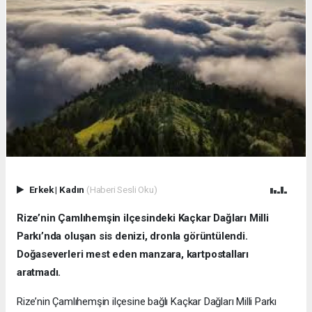
Erkek
|
Kadın
(Haberi Sesli Oku)
Rize’nin Çamlıhemşin ilçesindeki Kaçkar Dağları Milli
Parkı’nda oluşan sis denizi, dronla görüntülendi.
Doğaseverleri mest eden manzara, kartpostalları
aratmadı.
Rize’nin Çamlıhemşin ilçesine bağlı Kaçkar Dağları Milli Parkı