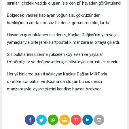
sınırları içindeki vadide oluşan ‘’sis denizi’’ havadan görüntülendi
Bölgedeki vadileri kaplayan yoğun sis, gökyüzünden
bakıldığında adeta sonsuz bir deniz görünümü oluşturdu.
Havadan görüntülenen sis denizi, Kaçkar Dağları’nın yemyeşil
yamaçlarıyla birleşerek kartpostallık manzaralar ortaya çıkardı.
Sis bulutlarının üzerine yükselen köy evleri ve yaylalar,
fotoğrafçılar ve doğaseverler için büyüleyici görüntüler sundu.
Her yıl binlerce turisti ağırlayan Kaçkar Dağları Milli Parkı,
özellikle sonbahar ve ilkbaharda oluşan bu sis denizi
manzarasıyla ziyaretçilerini kendine hayran bırakıyor.