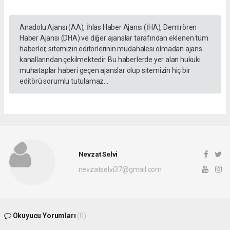
Anadolu Ajansı (AA), İhlas Haber Ajansı (İHA), Demirören
Haber Ajansı (DHA) ve diğer ajanslar tarafından eklenen tüm
haberler, sitemizin editörlerinin müdahalesi olmadan ajans
kanallarından çekilmektedir. Bu haberlerde yer alan hukuki
muhataplar haberi geçen ajanslar olup sitemizin hiç bir
editörü sorumlu tutulamaz...
Nevzat Selvi
nevzatselvi37@gmail.com
Okuyucu Yorumları
(0)