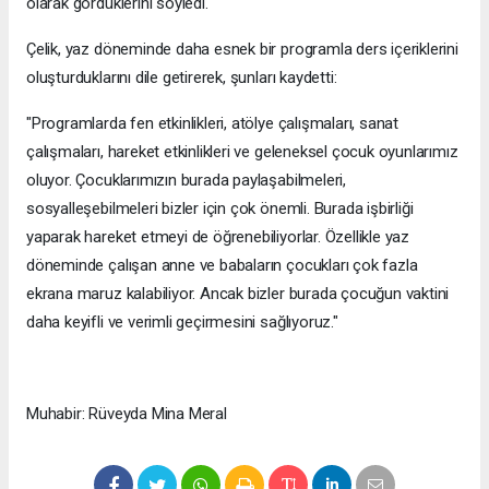
olarak gördüklerini söyledi.
Çelik, yaz döneminde daha esnek bir programla ders içeriklerini
oluşturduklarını dile getirerek, şunları kaydetti:
"Programlarda fen etkinlikleri, atölye çalışmaları, sanat
çalışmaları, hareket etkinlikleri ve geleneksel çocuk oyunlarımız
oluyor. Çocuklarımızın burada paylaşabilmeleri,
sosyalleşebilmeleri bizler için çok önemli. Burada işbirliği
yaparak hareket etmeyi de öğrenebiliyorlar. Özellikle yaz
döneminde çalışan anne ve babaların çocukları çok fazla
ekrana maruz kalabiliyor. Ancak bizler burada çocuğun vaktini
daha keyifli ve verimli geçirmesini sağlıyoruz."
Muhabir: Rüveyda Mina Meral