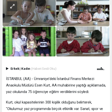
Erkek
|
Kadın
(Haberi Sesli Oku)
İSTANBUL (AA) - Ümraniye'deki İstanbul Finans Merkezi
Anaokulu Müdürü Esen Kurt, AA muhabirine yaptığı açıklamada,
yaz okulunda 75 öğrenciye eğitim verdiklerini söyledi.
Kurt, okul kapasitelerinin 300 kişilik olduğunu belirterek,
"Okulumuz yaz programında birçok etkinlik var. Sanat, spor ve