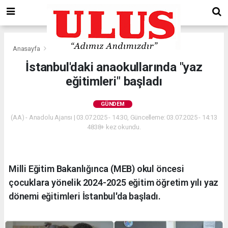
Anasayfa
Gündem
İstanbul'daki anaokullarında "yaz
eğitimleri" başladı
GÜNDEM
(AA) - Anadolu Ajansı | 03.07.2025 - 14:30, Güncelleme: 03.07.2025 - 14:13
4838+ kez okundu.
Milli Eğitim Bakanlığınca (MEB) okul öncesi
çocuklara yönelik 2024-2025 eğitim öğretim yılı yaz
dönemi eğitimleri İstanbul'da başladı.