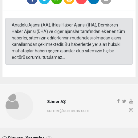
Anadolu Ajansı (AA), İhlas Haber Ajansı (İHA), Demirören
Haber Ajansı (DHA) ve diğer ajanslar tarafından eklenen tüm
haberler, sitemizin editörlerinin müdahalesi olmadan ajans
kanallarından çekilmektedir. Bu haberlerde yer alan hukuki
muhataplar haberi geçen ajanslar olup sitemizin hiç bir
editörü sorumlu tutulamaz...
Sümer AŞ
sumer@sumeras.com