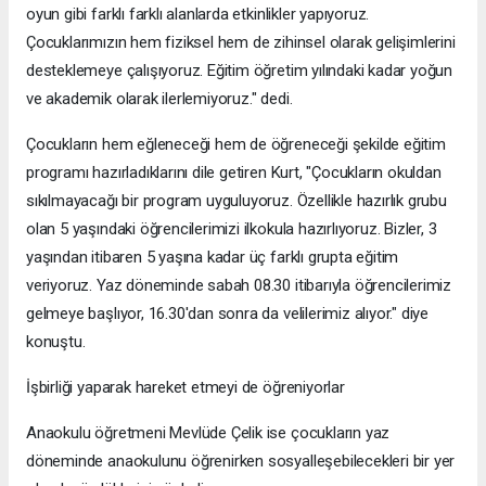
oyun gibi farklı farklı alanlarda etkinlikler yapıyoruz.
Çocuklarımızın hem fiziksel hem de zihinsel olarak gelişimlerini
desteklemeye çalışıyoruz. Eğitim öğretim yılındaki kadar yoğun
ve akademik olarak ilerlemiyoruz." dedi.
Çocukların hem eğleneceği hem de öğreneceği şekilde eğitim
programı hazırladıklarını dile getiren Kurt, "Çocukların okuldan
sıkılmayacağı bir program uyguluyoruz. Özellikle hazırlık grubu
olan 5 yaşındaki öğrencilerimizi ilkokula hazırlıyoruz. Bizler, 3
yaşından itibaren 5 yaşına kadar üç farklı grupta eğitim
veriyoruz. Yaz döneminde sabah 08.30 itibarıyla öğrencilerimiz
gelmeye başlıyor, 16.30'dan sonra da velilerimiz alıyor." diye
konuştu.
İşbirliği yaparak hareket etmeyi de öğreniyorlar
Anaokulu öğretmeni Mevlüde Çelik ise çocukların yaz
döneminde anaokulunu öğrenirken sosyalleşebilecekleri bir yer