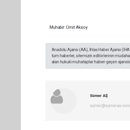
Muhabir: Ümit Aksoy
Anadolu Ajansı (AA), İhlas Haber Ajansı (İHA
tüm haberler, sitemizin editörlerinin müdaha
alan hukuki muhataplar haberi geçen ajanslar
Sümer AŞ
sumer@sumeras.com