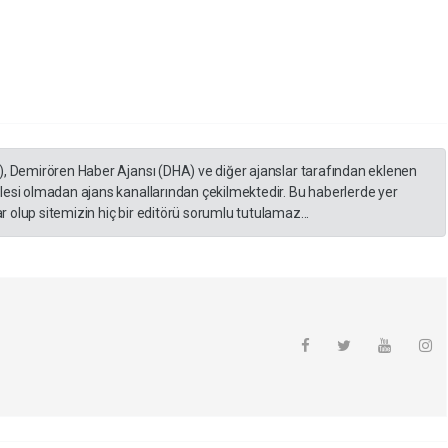
), Demirören Haber Ajansı (DHA) ve diğer ajanslar tarafından eklenen
lesi olmadan ajans kanallarından çekilmektedir. Bu haberlerde yer
 olup sitemizin hiç bir editörü sorumlu tutulamaz...