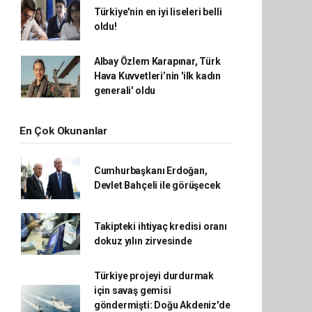
Türkiye'nin en iyi liseleri belli
oldu!
Albay Özlem Karapınar, Türk
Hava Kuvvetleri’nin 'ilk kadın
generali' oldu
En Çok Okunanlar
Cumhurbaşkanı Erdoğan,
Devlet Bahçeli ile görüşecek
Takipteki ihtiyaç kredisi oranı
dokuz yılın zirvesinde
Türkiye projeyi durdurmak
için savaş gemisi
göndermişti: Doğu Akdeniz'de