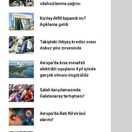
silahsızlanma çağrısı
Kızılay AVM kapandı mı?
Açıklama geldi
Takipteki ihtiyaç kredisi oranı
dokuz yılın zirvesinde
Avrupa'da kısa mesafeli
elektrikli uçuşların 4 yıl içinde
gerçek olması öngörüldü
Salah karşılamasında
Galatasaray tartışması!
Avrupa'da Batı Nil virüsü
alarmı!