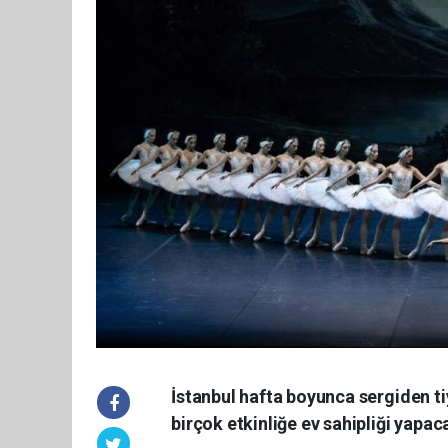
İstanbul hafta boyunca sergiden t
birçok etkinliğe ev sahipliği yapac