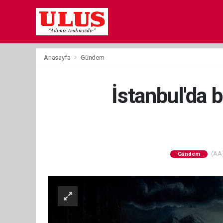
Anasayfa
Gündem
İstanbul'da 
(AA)
Gündem