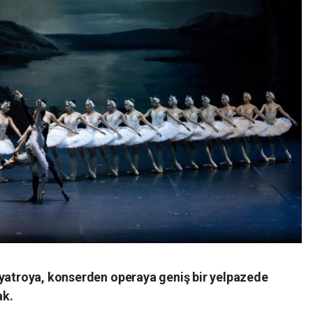
iyatroya, konserden operaya geniş bir yelpazede
ak.