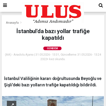
Anasayfa
Gündem
İstanbul'da bazı yollar trafiğe
kapatıldı
GÜNDEM
(AA) - Anadolu Ajansı | 31.05.2026 - 13:31, Güncelleme: 31.05.2026 - 13:24
2322+ kez okundu.
İstanbul Valiliğinin kararı doğrultusunda Beyoğlu ve
Şişli'deki bazı yolların trafiğe kapatıldığı bildirildi.