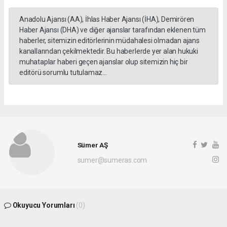
Anadolu Ajansı (AA), İhlas Haber Ajansı (İHA), Demirören
Haber Ajansı (DHA) ve diğer ajanslar tarafından eklenen tüm
haberler, sitemizin editörlerinin müdahalesi olmadan ajans
kanallarından çekilmektedir. Bu haberlerde yer alan hukuki
muhataplar haberi geçen ajanslar olup sitemizin hiç bir
editörü sorumlu tutulamaz...
Sümer AŞ
sumer@sumeras.com
Okuyucu Yorumları
(0)