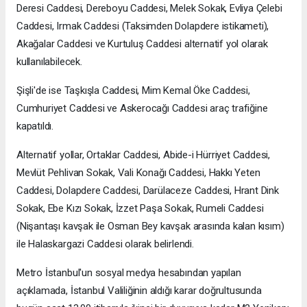
Deresi Caddesi, Dereboyu Caddesi, Melek Sokak, Evliya Çelebi
Caddesi, Irmak Caddesi (Taksimden Dolapdere istikameti),
Akağalar Caddesi ve Kurtuluş Caddesi alternatif yol olarak
kullanılabilecek.
Şişli'de ise Taşkışla Caddesi, Mim Kemal Öke Caddesi,
Cumhuriyet Caddesi ve Askerocağı Caddesi araç trafiğine
kapatıldı.
Alternatif yollar, Ortaklar Caddesi, Abide-i Hürriyet Caddesi,
Mevlüt Pehlivan Sokak, Vali Konağı Caddesi, Hakkı Yeten
Caddesi, Dolapdere Caddesi, Darülaceze Caddesi, Hrant Dink
Sokak, Ebe Kızı Sokak, İzzet Paşa Sokak, Rumeli Caddesi
(Nişantaşı kavşak ile Osman Bey kavşak arasında kalan kısım)
ile Halaskargazi Caddesi olarak belirlendi.
Metro İstanbul'un sosyal medya hesabından yapılan
açıklamada, İstanbul Valiliğinin aldığı karar doğrultusunda