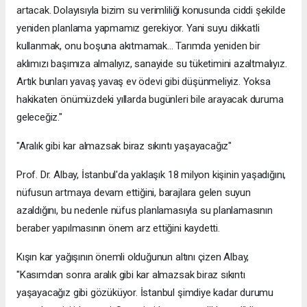
artacak. Dolayısıyla bizim su verimliliği konusunda ciddi şekilde
yeniden planlama yapmamız gerekiyor. Yani suyu dikkatli
kullanmak, onu boşuna akıtmamak... Tarımda yeniden bir
aklımızı başımıza almalıyız, sanayide su tüketimini azaltmalıyız.
Artık bunları yavaş yavaş ev ödevi gibi düşünmeliyiz. Yoksa
hakikaten önümüzdeki yıllarda bugünleri bile arayacak duruma
geleceğiz."
"Aralık gibi kar almazsak biraz sıkıntı yaşayacağız"
Prof. Dr. Albay, İstanbul'da yaklaşık 18 milyon kişinin yaşadığını,
nüfusun artmaya devam ettiğini, barajlara gelen suyun
azaldığını, bu nedenle nüfus planlamasıyla su planlamasının
beraber yapılmasının önem arz ettiğini kaydetti.
Kışın kar yağışının önemli olduğunun altını çizen Albay,
"Kasımdan sonra aralık gibi kar almazsak biraz sıkıntı
yaşayacağız gibi gözüküyor. İstanbul şimdiye kadar durumu