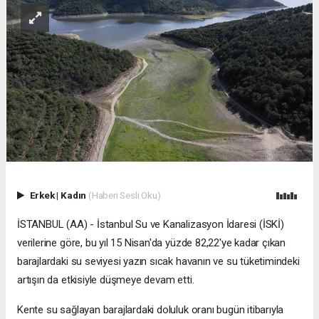
Erkek
|
Kadın
(Haberi Sesli Oku)
İSTANBUL (AA) - İstanbul Su ve Kanalizasyon İdaresi (İSKİ)
verilerine göre, bu yıl 15 Nisan'da yüzde 82,22'ye kadar çıkan
barajlardaki su seviyesi yazın sıcak havanın ve su tüketimindeki
artışın da etkisiyle düşmeye devam etti.
Kente su sağlayan barajlardaki doluluk oranı bugün itibarıyla