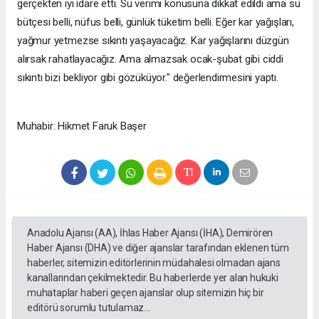
gerçekten iyi idare etti. Su verimi konusuna dikkat edildi ama su
bütçesi belli, nüfus belli, günlük tüketim belli. Eğer kar yağışları,
yağmur yetmezse sıkıntı yaşayacağız. Kar yağışlarını düzgün
alırsak rahatlayacağız. Ama almazsak ocak-şubat gibi ciddi
sıkıntı bizi bekliyor gibi gözüküyor." değerlendirmesini yaptı.
Muhabir: Hikmet Faruk Başer
Anadolu Ajansı (AA), İhlas Haber Ajansı (İHA), Demirören
Haber Ajansı (DHA) ve diğer ajanslar tarafından eklenen tüm
haberler, sitemizin editörlerinin müdahalesi olmadan ajans
kanallarından çekilmektedir. Bu haberlerde yer alan hukuki
muhataplar haberi geçen ajanslar olup sitemizin hiç bir
editörü sorumlu tutulamaz...