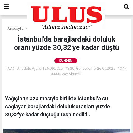
Anasayfa
Gündem
İstanbul'da barajlardaki doluluk
oranı yüzde 30,32'ye kadar düştü
GÜNDEM
(AA) - Anadolu Ajansı | 26.09.2025 - 13:30, Güncelleme: 26.09.2025 - 13:14
4444+ kez okundu.
Yağışların azalmasıyla birlikte İstanbul'a su
sağlayan barajlardaki doluluk oranları yüzde
30,32'ye kadar düştüğü tespit edildi.