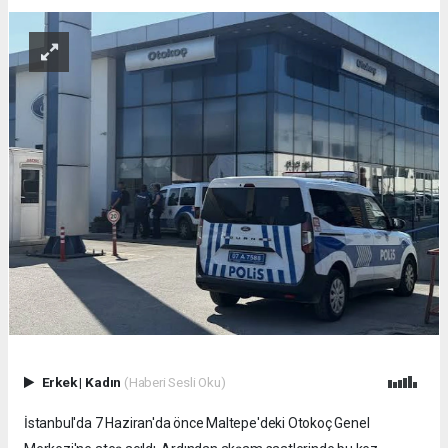
Erkek
|
Kadın
(Haberi Sesli Oku)
İstanbul'da 7 Haziran'da önce Maltepe'deki Otokoç Genel