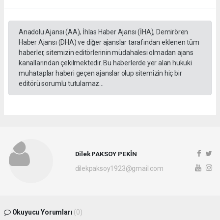
Anadolu Ajansı (AA), İhlas Haber Ajansı (İHA), Demirören
Haber Ajansı (DHA) ve diğer ajanslar tarafından eklenen tüm
haberler, sitemizin editörlerinin müdahalesi olmadan ajans
kanallarından çekilmektedir. Bu haberlerde yer alan hukuki
muhataplar haberi geçen ajanslar olup sitemizin hiç bir
editörü sorumlu tutulamaz...
Dilek PAKSOY PEKİN
dilekpaksoy1923@gmail.com
Okuyucu Yorumları
(0)