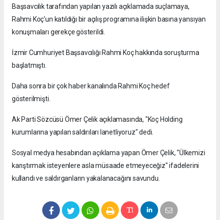
Başsavcılık tarafından yapılan yazılı açıklamada suçlamaya,
Rahmi Koç'un katıldığı bir açılış programına ilişkin basına yansıyan
konuşmaları gerekçe gösterildi.
İzmir Cumhuriyet Başsavcılığı Rahmi Koç hakkında soruşturma
başlatmıştı.
Daha sonra bir çok haber kanalında Rahmi Koç hedef
gösterilmişti.
Ak Parti Sözcüsü Ömer Çelik açıklamasında, "Koç Holding
kurumlarına yapılan saldırıları lanetliyoruz" dedi.
Sosyal medya hesabından açıklama yapan Ömer Çelik, "Ülkemizi
karıştırmak isteyenlere asla müsaade etmeyeceğiz" ifadelerini
kullandı ve saldırganların yakalanacağını savundu.