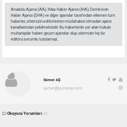
Anadolu Ajansı (AA), İhlas Haber Ajansı (İHA), Demirören
Haber Ajansı (DHA) ve diğer ajanslar tarafından eklenen tüm
haberler, sitemizin editörlerinin müdahalesi olmadan ajans
kanallarından çekilmektedir. Bu haberlerde yer alan hukuki
muhataplar haberi geçen ajanslar olup sitemizin hiç bir
editörü sorumlu tutulamaz...
Sümer AŞ
sumer@sumeras.com
Okuyucu Yorumları
(0)