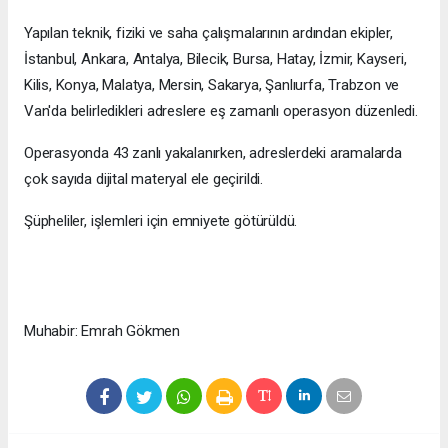
Yapılan teknik, fiziki ve saha çalışmalarının ardından ekipler,
İstanbul, Ankara, Antalya, Bilecik, Bursa, Hatay, İzmir, Kayseri,
Kilis, Konya, Malatya, Mersin, Sakarya, Şanlıurfa, Trabzon ve
Van'da belirledikleri adreslere eş zamanlı operasyon düzenledi.
Operasyonda 43 zanlı yakalanırken, adreslerdeki aramalarda
çok sayıda dijital materyal ele geçirildi.
Şüpheliler, işlemleri için emniyete götürüldü.
Muhabir: Emrah Gökmen