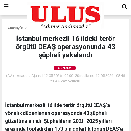
Anasayfa
Gündem
İstanbul merkezli 16 ildeki terör
örgütü DEAŞ operasyonunda 43
şüpheli yakalandı
GÜNDEM
(AA) - Anadolu Ajansı | 12.05.2026 - 09:00, Güncelleme: 12.05.2026 - 08:46
2176+ kez okundu.
İstanbul merkezli 16 ilde terör örgütü DEAŞ'a
yönelik düzenlenen operasyonda 43 şüpheli
gözaltına alındı. Şüphelilerin 2021-2025 yılları
arasında topladıkları 170 bin dolarlık fonun DEAŞ'a