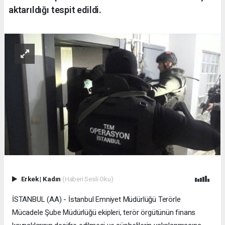
aktarıldığı tespit edildi.
Erkek
|
Kadın
(Haberi Sesli Oku)
İSTANBUL (AA) - İstanbul Emniyet Müdürlüğü Terörle
Mücadele Şube Müdürlüğü ekipleri, terör örgütünün finans