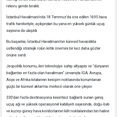
rekoru geride bıraktı.
İstanbul Havalimanı'nda 18 Temmuz'da icra edilen 1695 hava
trafik hareketiyle, açılışından bu yana en yüksek günlük uçuş
sayısına da ulaşıldı.
Bu başarılar, İstanbul Havalimanı'nın küresel havacılıkta
üstlendiği stratejik rolün kritik önemini bir kez daha gözler
önüne serdi.
Jeopolitik konumu, ileri teknolojiye sahip altyapısı ve "dünyanın
bağlantısı en fazla olan havalimanı" ünvanıyla İGA, Avrupa,
Asya ve Afrika kıtalarının kesişim noktasında konumlanan
güçlü bir küresel aktarma merkezi olarak öne çıkıyor.
330'dan fazla destinasyona kesintisiz bağlantı sunan geniş
uçuş ağı ve yüksek operasyonel kabiliyeti sayesinde, doğu-batı
ve kuzey-güney hava koridorlarının kilit noktalarından biri haline