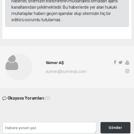
haberler, sitemizin editörlerinin müdahalesi olmadan ajans
kanallarından çekilmektedir. Bu haberlerde yer alan hukuki
muhataplar haberi geçen ajanslar olup sitemizin hiç bir
editörü sorumlu tutulamaz...
Sümer AŞ
sumer@sumeras.com
Okuyucu Yorumları
(0)
Gönder