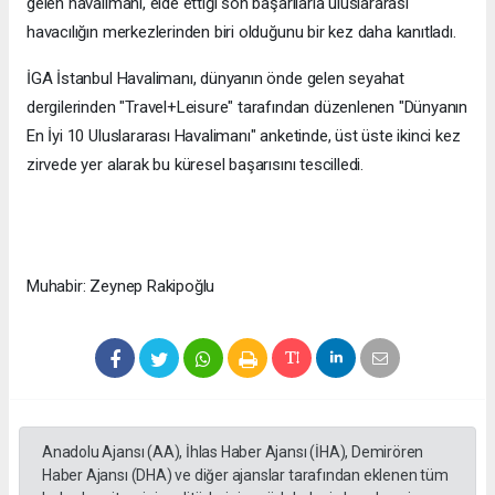
gelen havalimanı, elde ettiği son başarılarla uluslararası
havacılığın merkezlerinden biri olduğunu bir kez daha kanıtladı.
İGA İstanbul Havalimanı, dünyanın önde gelen seyahat
dergilerinden "Travel+Leisure" tarafından düzenlenen "Dünyanın
En İyi 10 Uluslararası Havalimanı" anketinde, üst üste ikinci kez
zirvede yer alarak bu küresel başarısını tescilledi.
Muhabir: Zeynep Rakipoğlu
Anadolu Ajansı (AA), İhlas Haber Ajansı (İHA), Demirören
Haber Ajansı (DHA) ve diğer ajanslar tarafından eklenen tüm