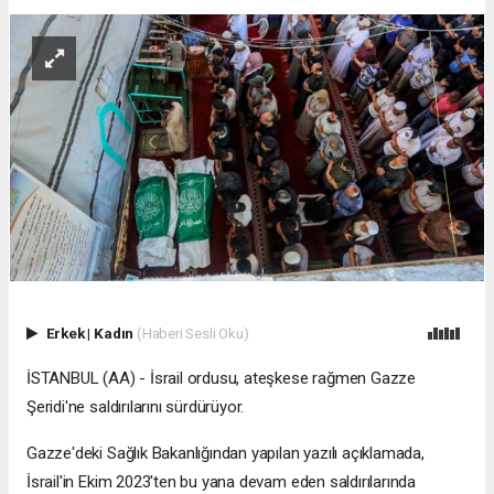
Erkek
|
Kadın
(Haberi Sesli Oku)
İSTANBUL (AA) - İsrail ordusu, ateşkese rağmen Gazze
Şeridi'ne saldırılarını sürdürüyor.
Gazze'deki Sağlık Bakanlığından yapılan yazılı açıklamada,
İsrail'in Ekim 2023'ten bu yana devam eden saldırılarında