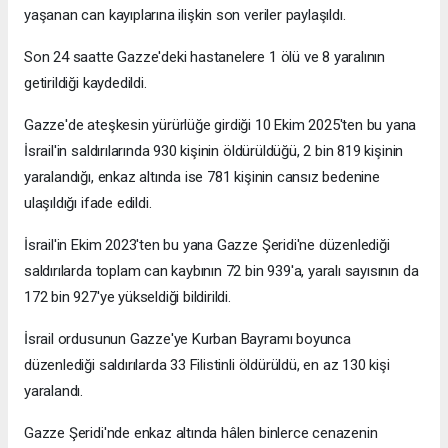
yaşanan can kayıplarına ilişkin son veriler paylaşıldı.
Son 24 saatte Gazze'deki hastanelere 1 ölü ve 8 yaralının
getirildiği kaydedildi.
Gazze'de ateşkesin yürürlüğe girdiği 10 Ekim 2025'ten bu yana
İsrail'in saldırılarında 930 kişinin öldürüldüğü, 2 bin 819 kişinin
yaralandığı, enkaz altında ise 781 kişinin cansız bedenine
ulaşıldığı ifade edildi.
İsrail'in Ekim 2023'ten bu yana Gazze Şeridi'ne düzenlediği
saldırılarda toplam can kaybının 72 bin 939'a, yaralı sayısının da
172 bin 927'ye yükseldiği bildirildi.
İsrail ordusunun Gazze'ye Kurban Bayramı boyunca
düzenlediği saldırılarda 33 Filistinli öldürüldü, en az 130 kişi
yaralandı.
Gazze Şeridi'nde enkaz altında hâlen binlerce cenazenin