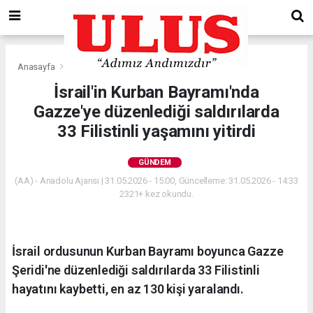
Anasayfa
Gündem
İsrail'in Kurban Bayramı'nda
Gazze'ye düzenlediği saldırılarda
33 Filistinli yaşamını yitirdi
GÜNDEM
(AA) - Anadolu Ajansı | 31.05.2026 - 15:00, Güncelleme: 31.05.2026 - 14:33
2321+ kez okundu.
İsrail ordusunun Kurban Bayramı boyunca Gazze
Şeridi'ne düzenlediği saldırılarda 33 Filistinli
hayatını kaybetti, en az 130 kişi yaralandı.