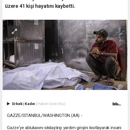
üzere 41 kişi hayatını kaybetti.
Erkek
|
Kadın
(Haberi Sesli Oku)
GAZZE/İSTANBUL/WASHINGTON (AA) -
Gazze'ye ablukasını sıkılaştırıp yardım girişini kısıtlayarak insani