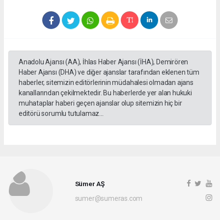
Anadolu Ajansı (AA), İhlas Haber Ajansı (İHA), Demirören
Haber Ajansı (DHA) ve diğer ajanslar tarafından eklenen tüm
haberler, sitemizin editörlerinin müdahalesi olmadan ajans
kanallarından çekilmektedir. Bu haberlerde yer alan hukuki
muhataplar haberi geçen ajanslar olup sitemizin hiç bir
editörü sorumlu tutulamaz...
Sümer AŞ
sumer@sumeras.com