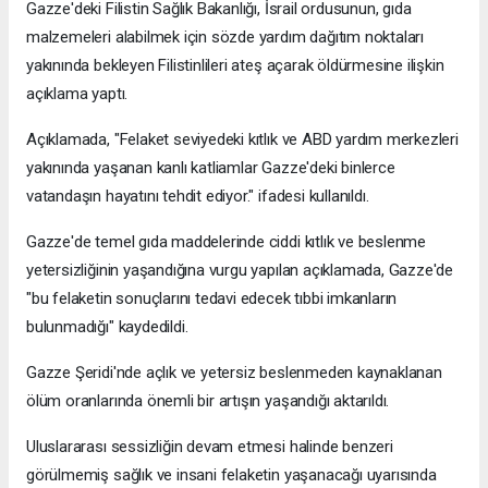
Gazze'deki Filistin Sağlık Bakanlığı, İsrail ordusunun, gıda
malzemeleri alabilmek için sözde yardım dağıtım noktaları
yakınında bekleyen Filistinlileri ateş açarak öldürmesine ilişkin
açıklama yaptı.
Açıklamada, "Felaket seviyedeki kıtlık ve ABD yardım merkezleri
yakınında yaşanan kanlı katliamlar Gazze'deki binlerce
vatandaşın hayatını tehdit ediyor." ifadesi kullanıldı.
Gazze'de temel gıda maddelerinde ciddi kıtlık ve beslenme
yetersizliğinin yaşandığına vurgu yapılan açıklamada, Gazze'de
"bu felaketin sonuçlarını tedavi edecek tıbbi imkanların
bulunmadığı" kaydedildi.
Gazze Şeridi'nde açlık ve yetersiz beslenmeden kaynaklanan
ölüm oranlarında önemli bir artışın yaşandığı aktarıldı.
Uluslararası sessizliğin devam etmesi halinde benzeri
görülmemiş sağlık ve insani felaketin yaşanacağı uyarısında