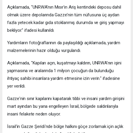
Açıklamada, "UNRWA'nın Mısır'ın Ariş kentindeki deposu dahil
olmak üzere depolarında Gazze'nin tüm nüfusuna üç aydan
fazla yetecek kadar gıda stoklanmış durumda ve giriş yapmayı
bekliyor." ifadesi kullanıldı.
Yardımların fotoğraflarının da paylaşıldığı açıklamada, yardım
malzemelerinin hazır olduğu vurgulandı.
Açıklamada, "Kapıları açın, kuşatmayı kaldırın, UNRWA'nın işini
yapmasına ve aralarında 1 milyon çocuğun da bulunduğu
ihtiyaç sahibi insanlara yardım etmesine izin verin." ifadesine
yer verildi.
Gazze'nin sınır kapılarını kapatarak tıbbi ve insani yardım girişini
mart ayından bu yana engelleyen İsrail, bölgede saldırılarıyla
insani felakete neden oluyor.
İsrail'in Gazze Şeridi'nde bölge halkını göçe zorlamak için açlık