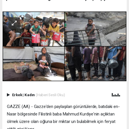
Erkek
|
Kadın
(Haberi Sesli Oku)
GAZZE (AA) - Gazze'den paylaşılan görüntülerde, batıdaki en-
Nasır bölgesinde Filistinli baba Mahmud Kurdiye'nin açlıktan
ölmek üzere olan oğluna bir miktar un bulabilmek için feryat