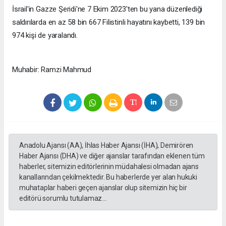
İsrail'in Gazze Şeridi'ne 7 Ekim 2023'ten bu yana düzenlediği
saldırılarda en az 58 bin 667 Filistinli hayatını kaybetti, 139 bin
974 kişi de yaralandı.
Muhabir: Ramzi Mahmud
Anadolu Ajansı (AA), İhlas Haber Ajansı (İHA), Demirören
Haber Ajansı (DHA) ve diğer ajanslar tarafından eklenen tüm
haberler, sitemizin editörlerinin müdahalesi olmadan ajans
kanallarından çekilmektedir. Bu haberlerde yer alan hukuki
muhataplar haberi geçen ajanslar olup sitemizin hiç bir
editörü sorumlu tutulamaz...