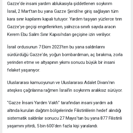
Gazze'de insani yardım ablukasıyla şiddetlenen soykırım
İsrail, 2 Mart’tan bu yana Gazze Şeridi'ne giriş sağlayan tüm
kara sınır kapılarını kapalı tutuyor. Yardım taşıyan yüzlerce tırın
Gazze'ye geçişi engellenirken, yalnızca sınırlı sayıda aracın
Kerem Ebu Salim Sınır Kapısı'ndan geçişine izin veriliyor.
İsrail ordusunun 7 Ekim 2023'ten bu yana saldırılarını
sürdürdüğü Gazze'de, yoğun bombardıman, aç bırakma, zorla
yerinden etme ve altyapının yıkımı sonucu büyük bir insani
felaket yaşanıyor.
Uluslararası kamuoyunun ve Uluslararası Adalet Divanı'nın
ateşkes çağrılarına rağmen İsrail'in soykırımı aralıksız sürüyor.
"Gazze İnsani Yardım Vakfı" tarafından insani yardım adı
altında kurulan dağıtım bölgelerinde Filistinlilerin hedef alındığı
sistematik saldırılar sonucu 27 Mayıs'tan bu yana 877 Filistinli
yaşamını yitirdi, 5 bin 600'den fazla kişi yaralandı.