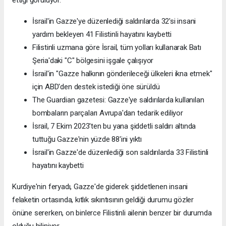
ettiği görülüyor.
İsrail'in Gazze'ye düzenlediği saldırılarda 32'si insani
yardım bekleyen 41 Filistinli hayatını kaybetti
Filistinli uzmana göre İsrail, tüm yolları kullanarak Batı
Şeria'daki "C" bölgesini işgale çalışıyor
İsrail'in "Gazze halkının gönderileceği ülkeleri ikna etmek"
için ABD'den destek istediği öne sürüldü
The Guardian gazetesi: Gazze'ye saldırılarda kullanılan
bombaların parçaları Avrupa'dan tedarik ediliyor
İsrail, 7 Ekim 2023'ten bu yana şiddetli saldırı altında
tuttuğu Gazze'nin yüzde 88'ini yıktı
İsrail'in Gazze'de düzenlediği son saldırılarda 33 Filistinli
hayatını kaybetti
Kurdiye'nin feryadı, Gazze'de giderek şiddetlenen insani
felaketin ortasında, kıtlık sıkıntısının geldiği durumu gözler
önüne sererken, on binlerce Filistinli ailenin benzer bir durumda