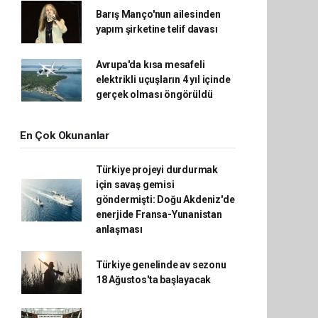
Barış Manço'nun ailesinden
yapım şirketine telif davası
Avrupa'da kısa mesafeli
elektrikli uçuşların 4 yıl içinde
gerçek olması öngörüldü
En Çok Okunanlar
Türkiye projeyi durdurmak
için savaş gemisi
göndermişti: Doğu Akdeniz'de
enerjide Fransa-Yunanistan
anlaşması
Türkiye genelinde av sezonu
18 Ağustos'ta başlayacak