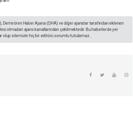
ayram
), Demirören Haber Ajansı (DHA) ve diğer ajanslar tarafından eklenen
lesi olmadan ajans kanallarından çekilmektedir. Bu haberlerde yer
 olup sitemizin hiç bir editörü sorumlu tutulamaz...