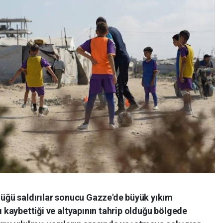
rdüğü saldırılar sonucu Gazze'de büyük yıkım
nı kaybettiği ve altyapının tahrip olduğu bölgede