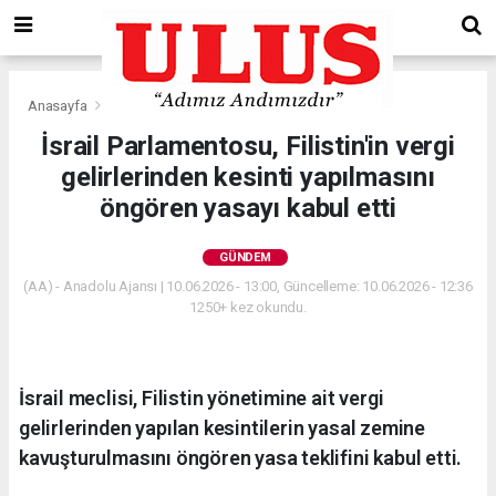
Anasayfa
Gündem
İsrail Parlamentosu, Filistin'in vergi
gelirlerinden kesinti yapılmasını
öngören yasayı kabul etti
GÜNDEM
(AA) - Anadolu Ajansı | 10.06.2026 - 13:00, Güncelleme: 10.06.2026 - 12:36
1250+ kez okundu.
İsrail meclisi, Filistin yönetimine ait vergi
gelirlerinden yapılan kesintilerin yasal zemine
kavuşturulmasını öngören yasa teklifini kabul etti.