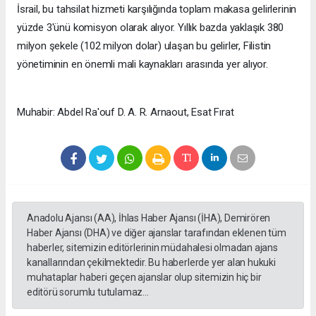
İsrail, bu tahsilat hizmeti karşılığında toplam makasa gelirlerinin
yüzde 3'ünü komisyon olarak alıyor. Yıllık bazda yaklaşık 380
milyon şekele (102 milyon dolar) ulaşan bu gelirler, Filistin
yönetiminin en önemli mali kaynakları arasında yer alıyor.
Muhabir: Abdel Ra'ouf D. A. R. Arnaout, Esat Fırat
Anadolu Ajansı (AA), İhlas Haber Ajansı (İHA), Demirören
Haber Ajansı (DHA) ve diğer ajanslar tarafından eklenen tüm
haberler, sitemizin editörlerinin müdahalesi olmadan ajans
kanallarından çekilmektedir. Bu haberlerde yer alan hukuki
muhataplar haberi geçen ajanslar olup sitemizin hiç bir
editörü sorumlu tutulamaz...