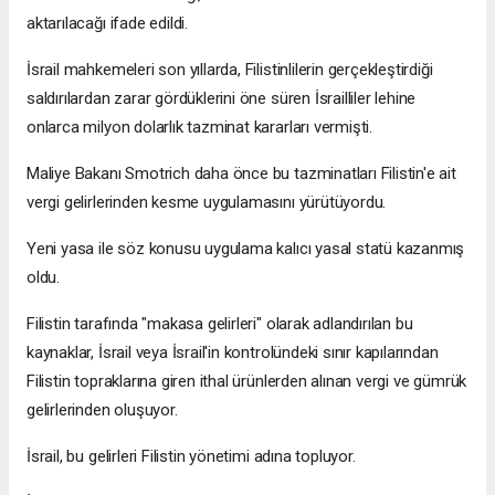
aktarılacağı ifade edildi.
İsrail mahkemeleri son yıllarda, Filistinlilerin gerçekleştirdiği
saldırılardan zarar gördüklerini öne süren İsrailliler lehine
onlarca milyon dolarlık tazminat kararları vermişti.
Maliye Bakanı Smotrich daha önce bu tazminatları Filistin'e ait
vergi gelirlerinden kesme uygulamasını yürütüyordu.
Yeni yasa ile söz konusu uygulama kalıcı yasal statü kazanmış
oldu.
Filistin tarafında "makasa gelirleri" olarak adlandırılan bu
kaynaklar, İsrail veya İsrail'in kontrolündeki sınır kapılarından
Filistin topraklarına giren ithal ürünlerden alınan vergi ve gümrük
gelirlerinden oluşuyor.
İsrail, bu gelirleri Filistin yönetimi adına topluyor.