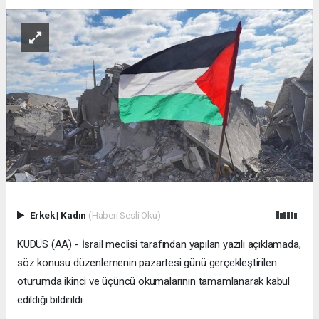
Erkek
|
Kadın
(Haberi Sesli Oku)
KUDÜS (AA) - İsrail meclisi tarafından yapılan yazılı açıklamada,
söz konusu düzenlemenin pazartesi günü gerçekleştirilen
oturumda ikinci ve üçüncü okumalarının tamamlanarak kabul
edildiği bildirildi.