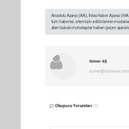
Anadolu Ajansı (AA), İhlas Haber Ajansı (İHA
tüm haberler, sitemizin editörlerinin müdaha
alan hukuki muhataplar haberi geçen ajanslar
Sümer AŞ
sumer@sumeras.com
Okuyucu Yorumları
(0)