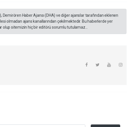
), Demirören Haber Ajansı (DHA) ve diğer ajanslar tarafından eklenen
lesi olmadan ajans kanallarından çekilmektedir. Bu haberlerde yer
 olup sitemizin hiç bir editörü sorumlu tutulamaz...