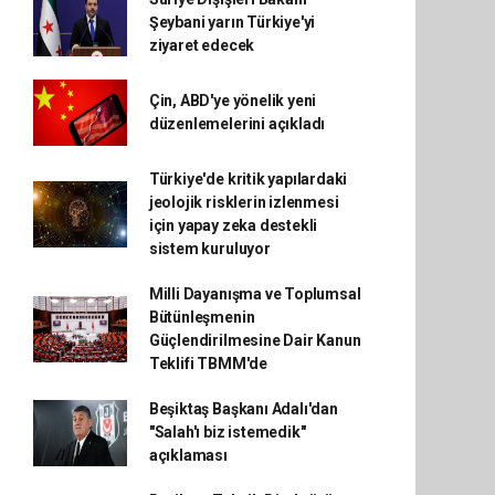
Şeybani yarın Türkiye'yi
ziyaret edecek
Çin, ABD'ye yönelik yeni
düzenlemelerini açıkladı
Türkiye'de kritik yapılardaki
jeolojik risklerin izlenmesi
için yapay zeka destekli
sistem kuruluyor
Milli Dayanışma ve Toplumsal
Bütünleşmenin
Güçlendirilmesine Dair Kanun
Teklifi TBMM'de
Beşiktaş Başkanı Adalı'dan
"Salah'ı biz istemedik"
açıklaması