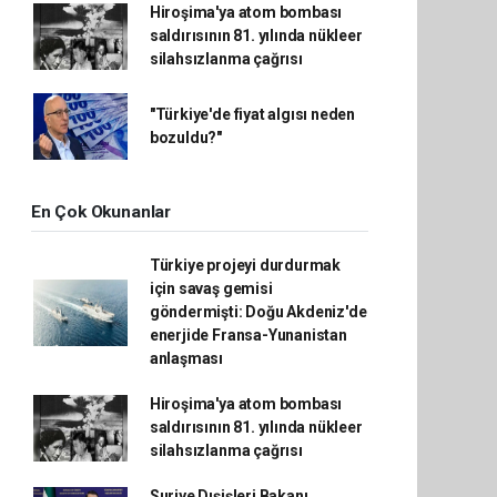
Hiroşima'ya atom bombası
saldırısının 81. yılında nükleer
silahsızlanma çağrısı
"Türkiye'de fiyat algısı neden
bozuldu?"
En Çok Okunanlar
Türkiye projeyi durdurmak
için savaş gemisi
göndermişti: Doğu Akdeniz'de
enerjide Fransa-Yunanistan
anlaşması
Hiroşima'ya atom bombası
saldırısının 81. yılında nükleer
silahsızlanma çağrısı
Suriye Dışişleri Bakanı