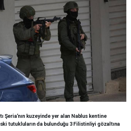
atı Şeria’nın kuzeyinde yer alan Nablus kentine
ki tutukluların da bulunduğu 3 Filistinliyi gözaltına