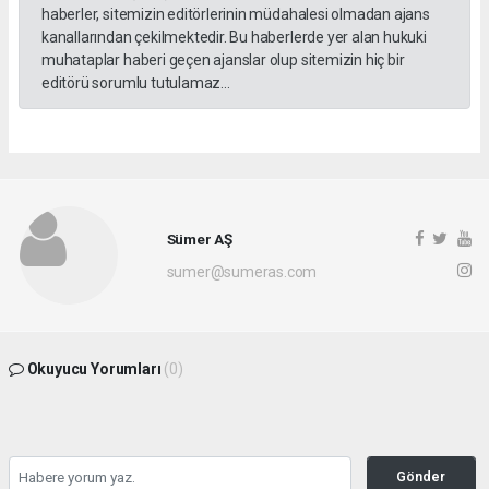
haberler, sitemizin editörlerinin müdahalesi olmadan ajans
kanallarından çekilmektedir. Bu haberlerde yer alan hukuki
muhataplar haberi geçen ajanslar olup sitemizin hiç bir
editörü sorumlu tutulamaz...
Sümer AŞ
sumer@sumeras.com
Okuyucu Yorumları
(0)
Gönder