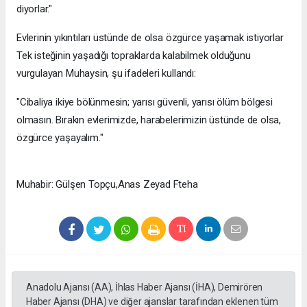
diyorlar."
Evlerinin yıkıntıları üstünde de olsa özgürce yaşamak istiyorlar
Tek isteğinin yaşadığı topraklarda kalabilmek olduğunu
vurgulayan Muhaysin, şu ifadeleri kullandı:
"Cibaliya ikiye bölünmesin; yarısı güvenli, yarısı ölüm bölgesi
olmasın. Bırakın evlerimizde, harabelerimizin üstünde de olsa,
özgürce yaşayalım."
Muhabir: Gülşen Topçu,Anas Zeyad Fteha
Anadolu Ajansı (AA), İhlas Haber Ajansı (İHA), Demirören
Haber Ajansı (DHA) ve diğer ajanslar tarafından eklenen tüm