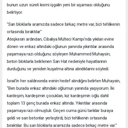
bunun uzun süreli kısmi işgalin yeni bir aşaması olduğunu
belirtiyor.
"Sarı bloklarla aramızda sadece birkaç metre var, bizi tehlikenin
ortasında bıraktılar"
Ateşkesin ardından, Cibaliya Mülteci Kampı'nda yıkılan evine
dönen ve enkaz altındaki oğlunun yanında yıkıntılar arasında
yaşamaya razı olduğunu söyleyen Muhammed Muhaysin,
beton bloklarla belirlenen Sarı Hat nedeniyle hayatlarının
durduğunu ve yeniden kuşatma altına alındıklarını söyledi.
İsrail'in her saldırısında evinin hedef alındığını belirten Muhaysin,
"Ben burada enkaz altındaki oğlumun yanında yaşıyorum. İki
kardeşim, kardeşimin çocukları, kız kardeşimin oğlu dahil
toplam 13 genç burada enkaz altında. Yıkıntılar arasında
yaşamaya razı olmuştuk. Geçen cuma günü tanklar buraya
geldi ve sarı betonlar yerleştirdi, bizi tehlikenin ortasında
bıraktılar. Bu sarı bloklarla aramızda sadece birkaç metre var."