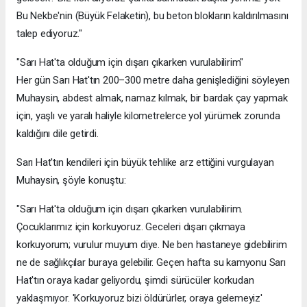
Bu Nekbe'nin (Büyük Felaketin), bu beton blokların kaldırılmasını
talep ediyoruz."
"Sarı Hat'ta olduğum için dışarı çıkarken vurulabilirim"
Her gün Sarı Hat'tın 200–300 metre daha genişlediğini söyleyen
Muhaysin, abdest almak, namaz kılmak, bir bardak çay yapmak
için, yaşlı ve yaralı haliyle kilometrelerce yol yürümek zorunda
kaldığını dile getirdi.
Sarı Hat'tın kendileri için büyük tehlike arz ettiğini vurgulayan
Muhaysin, şöyle konuştu:
"Sarı Hat'ta olduğum için dışarı çıkarken vurulabilirim.
Çocuklarımız için korkuyoruz. Geceleri dışarı çıkmaya
korkuyorum; vurulur muyum diye. Ne ben hastaneye gidebilirim
ne de sağlıkçılar buraya gelebilir. Geçen hafta su kamyonu Sarı
Hat'tın oraya kadar geliyordu, şimdi sürücüler korkudan
yaklaşmıyor. 'Korkuyoruz bizi öldürürler, oraya gelemeyiz'