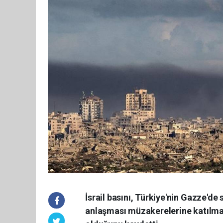
İsrail basını, Türkiye'nin Gazze'd
anlaşması müzakerelerine katılma