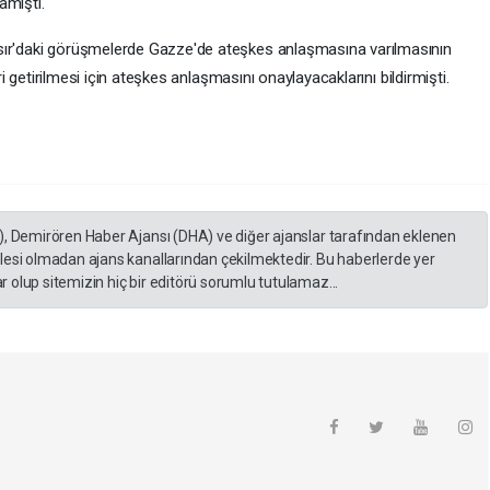
lamıştı.
sır'daki görüşmelerde Gazze'de ateşkes anlaşmasına varılmasının
eri getirilmesi için ateşkes anlaşmasını onaylayacaklarını bildirmişti.
), Demirören Haber Ajansı (DHA) ve diğer ajanslar tarafından eklenen
lesi olmadan ajans kanallarından çekilmektedir. Bu haberlerde yer
 olup sitemizin hiç bir editörü sorumlu tutulamaz...