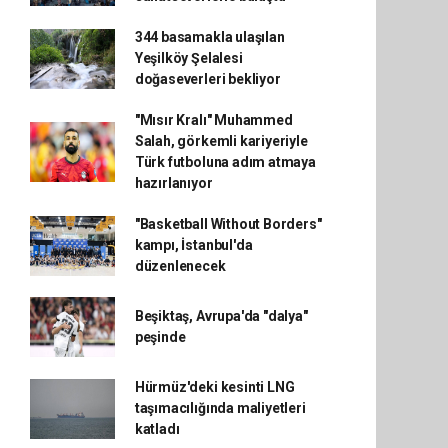
344 basamakla ulaşılan
Yeşilköy Şelalesi
doğaseverleri bekliyor
"Mısır Kralı" Muhammed
Salah, görkemli kariyeriyle
Türk futboluna adım atmaya
hazırlanıyor
"Basketball Without Borders"
kampı, İstanbul'da
düzenlenecek
Beşiktaş, Avrupa'da "dalya"
peşinde
Hürmüz'deki kesinti LNG
taşımacılığında maliyetleri
katladı