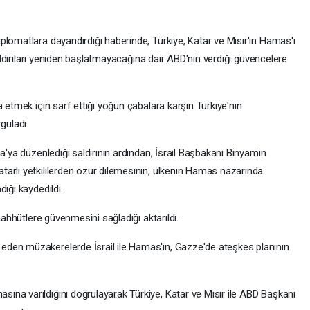
lomatlara dayandırdığı haberinde, Türkiye, Katar ve Mısır'ın Hamas'ı
saldırıları yeniden başlatmayacağına dair ABD'nin verdiği güvencelere
 etmek için sarf ettiği yoğun çabalara karşın Türkiye'nin
guladı.
a'ya düzenlediği saldırının ardından, İsrail Başbakanı Binyamin
arlı yetkililerden özür dilemesinin, ülkenin Hamas nazarında
ığı kaydedildi.
aahhütlere güvenmesini sağladığı aktarıldı.
den müzakerelerde İsrail ile Hamas'ın, Gazze'de ateşkes planının
na varıldığını doğrulayarak Türkiye, Katar ve Mısır ile ABD Başkanı