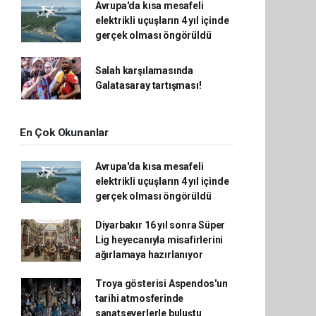
Avrupa'da kısa mesafeli
elektrikli uçuşların 4 yıl içinde
gerçek olması öngörüldü
Salah karşılamasında
Galatasaray tartışması!
En Çok Okunanlar
Avrupa'da kısa mesafeli
elektrikli uçuşların 4 yıl içinde
gerçek olması öngörüldü
Diyarbakır 16 yıl sonra Süper
Lig heyecanıyla misafirlerini
ağırlamaya hazırlanıyor
Troya gösterisi Aspendos'un
tarihi atmosferinde
sanatseverlerle buluştu