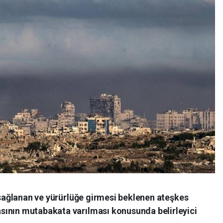
e sağlanan ve yürürlüğe girmesi beklenen ateşkes
sının mutabakata varılması konusunda belirleyici