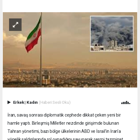
Erkek
|
Kadın
(Haberi Sesli Oku)
İran, savaş sonrası diplomatik cephede dikkat çeken yeni bir
hamle yaptı. Birleşmiş Milletler nezdinde girişimde bulunan
Tahran yönetimi, bazı bölge ülkelerinin ABD ve İsrail’in İran’a
yönelik saldırılarında rol oynadığını savunarak resmi tazminat