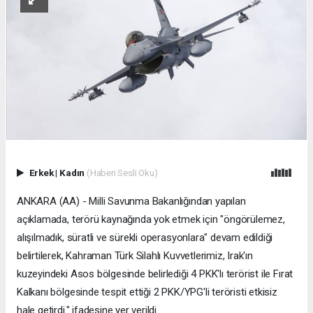
Erkek
|
Kadın
(Haberi Sesli Oku)
ANKARA (AA) - Milli Savunma Bakanlığından yapılan
açıklamada, terörü kaynağında yok etmek için "öngörülemez,
alışılmadık, süratli ve sürekli operasyonlara" devam edildiği
belirtilerek, Kahraman Türk Silahlı Kuvvetlerimiz, Irak'ın
kuzeyindeki Asos bölgesinde belirlediği 4 PKK'lı terörist ile Fırat
Kalkanı bölgesinde tespit ettiği 2 PKK/YPG'li teröristi etkisiz
hale getirdi." ifadesine yer verildi.