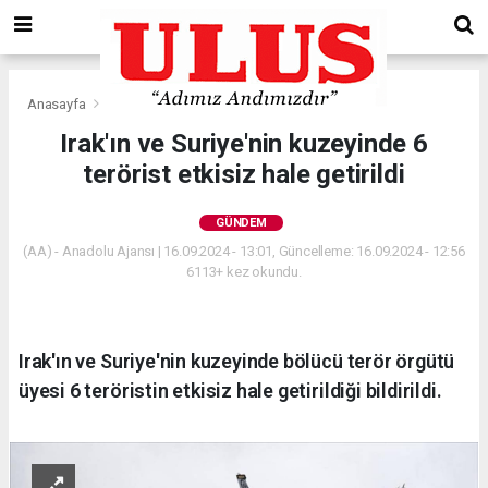
Anasayfa
Gündem
Irak'ın ve Suriye'nin kuzeyinde 6
terörist etkisiz hale getirildi
GÜNDEM
(AA) - Anadolu Ajansı | 16.09.2024 - 13:01, Güncelleme: 16.09.2024 - 12:56
6113+ kez okundu.
Irak'ın ve Suriye'nin kuzeyinde bölücü terör örgütü
üyesi 6 teröristin etkisiz hale getirildiği bildirildi.