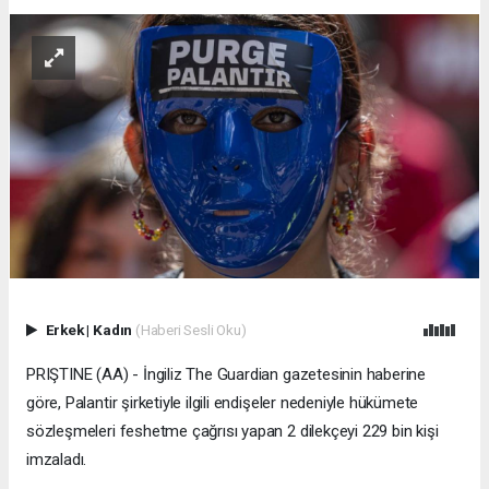
Erkek
|
Kadın
(Haberi Sesli Oku)
PRIŞTINE (AA) - İngiliz The Guardian gazetesinin haberine
göre, Palantir şirketiyle ilgili endişeler nedeniyle hükümete
sözleşmeleri feshetme çağrısı yapan 2 dilekçeyi 229 bin kişi
imzaladı.