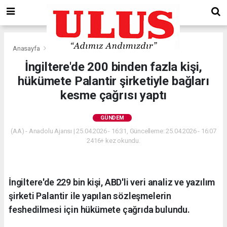
Anasayfa
Gündem
İngiltere'de 200 binden fazla kişi,
hükümete Palantir şirketiyle bağları
kesme çağrısı yaptı
GÜNDEM
(AA) - Anadolu Ajansı | 25.04.2026 - 16:31, Güncelleme: 25.04.2026 - 16:07
2416+ kez okundu.
İngiltere'de 229 bin kişi, ABD'li veri analiz ve yazılım
şirketi Palantir ile yapılan sözleşmelerin
feshedilmesi için hükümete çağrıda bulundu.