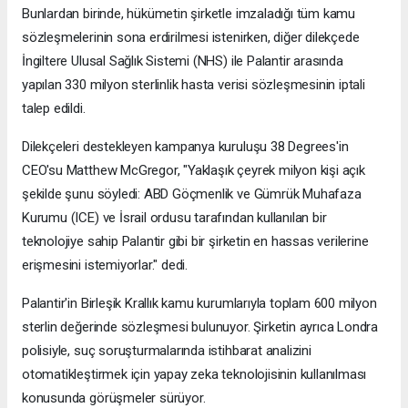
Bunlardan birinde, hükümetin şirketle imzaladığı tüm kamu
sözleşmelerinin sona erdirilmesi istenirken, diğer dilekçede
İngiltere Ulusal Sağlık Sistemi (NHS) ile Palantir arasında
yapılan 330 milyon sterlinlik hasta verisi sözleşmesinin iptali
talep edildi.
Dilekçeleri destekleyen kampanya kuruluşu 38 Degrees'in
CEO'su Matthew McGregor, "Yaklaşık çeyrek milyon kişi açık
şekilde şunu söyledi: ABD Göçmenlik ve Gümrük Muhafaza
Kurumu (ICE) ve İsrail ordusu tarafından kullanılan bir
teknolojiye sahip Palantir gibi bir şirketin en hassas verilerine
erişmesini istemiyorlar." dedi.
Palantir'in Birleşik Krallık kamu kurumlarıyla toplam 600 milyon
sterlin değerinde sözleşmesi bulunuyor. Şirketin ayrıca Londra
polisiyle, suç soruşturmalarında istihbarat analizini
otomatikleştirmek için yapay zeka teknolojisinin kullanılması
konusunda görüşmeler sürüyor.