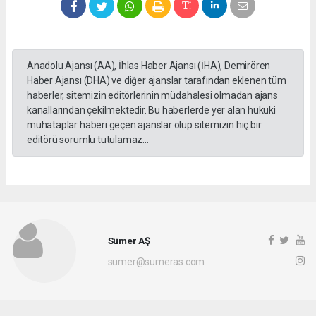
Anadolu Ajansı (AA), İhlas Haber Ajansı (İHA), Demirören
Haber Ajansı (DHA) ve diğer ajanslar tarafından eklenen tüm
haberler, sitemizin editörlerinin müdahalesi olmadan ajans
kanallarından çekilmektedir. Bu haberlerde yer alan hukuki
muhataplar haberi geçen ajanslar olup sitemizin hiç bir
editörü sorumlu tutulamaz...
Sümer AŞ
sumer@sumeras.com