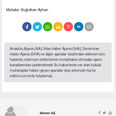
Muhabir: Buğrahan Ayhan
Anadolu Ajansı (AA), İhlas Haber Ajansı (İHA), Demirören
Haber Ajansı (DHA) ve diğer ajanslar tarafından eklenen tüm
haberler, sitemizin editörlerinin müdahalesi olmadan ajans
kanallarından çekilmektedir. Bu haberlerde yer alan hukuki
muhataplar haberi geçen ajanslar olup sitemizin hiç bir
editörü sorumlu tutulamaz...
Sümer AŞ