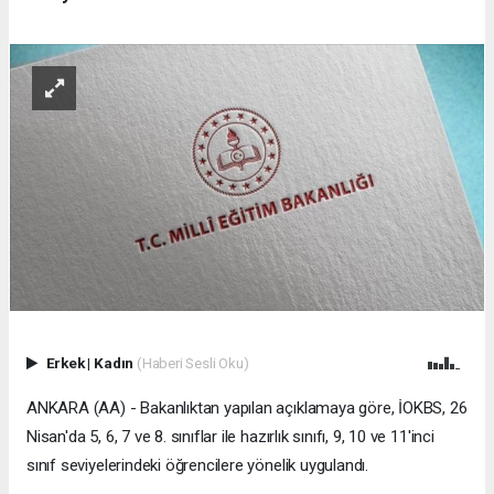
Erkek
|
Kadın
(Haberi Sesli Oku)
ANKARA (AA) - Bakanlıktan yapılan açıklamaya göre, İOKBS, 26
Nisan'da 5, 6, 7 ve 8. sınıflar ile hazırlık sınıfı, 9, 10 ve 11'inci
sınıf seviyelerindeki öğrencilere yönelik uygulandı.