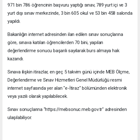
971 bin 786 öğrencinin başvuru yaptığı sınav, 789 yurt içi ve 3
yurt dışı sınav merkezinde, 3 bin 605 okul ve 53 bin 458 salonda
yapıldı.
Bakanlığın internet adresinden ilan edilen sınav sonuçlarına
göre, sınava katılan öğrencilerden 70 bini, yapılan
değerlendirme sonucu başarılı sayılarak burs almaya hak
kazandı.
Sınava ilişkin itirazlar, en geç 5 takvim günü içinde MEB Ölçme,
Değerlendirme ve Sınav Hizmetleri Genel Müdürlüğü resmi
internet sayfasında yer alan "e-İtiraz" bölümünden elektronik
veya yazılı olarak yapılabilecek.
Sınav sonuçlarına "https://mebsonuc.meb.gov.tr" adresinden
ulaşılabiliyor.