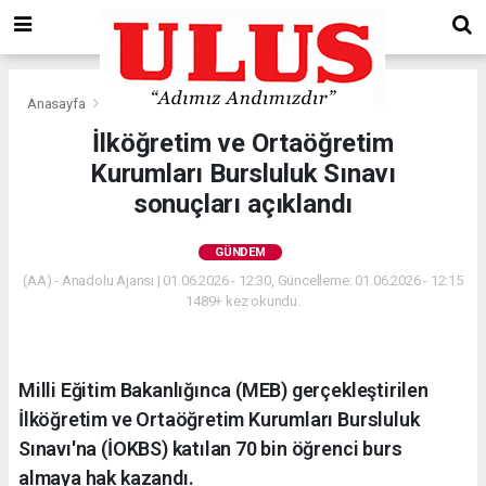
Anasayfa
Gündem
İlköğretim ve Ortaöğretim
Kurumları Bursluluk Sınavı
sonuçları açıklandı
GÜNDEM
(AA) - Anadolu Ajansı | 01.06.2026 - 12:30, Güncelleme: 01.06.2026 - 12:15
1489+ kez okundu.
Milli Eğitim Bakanlığınca (MEB) gerçekleştirilen
İlköğretim ve Ortaöğretim Kurumları Bursluluk
Sınavı'na (İOKBS) katılan 70 bin öğrenci burs
almaya hak kazandı.