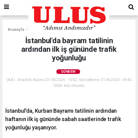
Anasayfa
Gündem
İstanbul'da bayram tatilinin
ardından ilk iş gününde trafik
yoğunluğu
GÜNDEM
(AA) - Anadolu Ajansı | 01.06.2026 - 10:02, Güncelleme: 01.06.2026 - 09:40
1602+ kez okundu.
İstanbul'da, Kurban Bayramı tatilinin ardından
haftanın ilk iş gününde sabah saatlerinde trafik
yoğunluğu yaşanıyor.