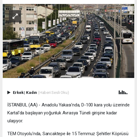
Erkek
|
Kadın
(Haberi Sesli Oku)
İSTANBUL (AA) - Anadolu Yakası'nda, D-100 kara yolu üzerinde
Kartal'da başlayan yoğunluk Avrasya Tüneli girişine kadar
ulaşıyor.
TEM Otoyolu'nda, Sancaktepe ile 15 Temmuz Şehitler Köprüsü