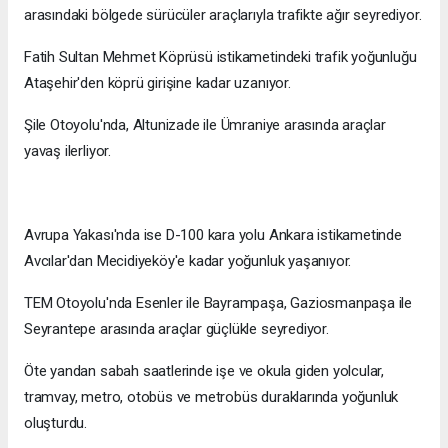
arasındaki bölgede sürücüler araçlarıyla trafikte ağır seyrediyor.
Fatih Sultan Mehmet Köprüsü istikametindeki trafik yoğunluğu
Ataşehir'den köprü girişine kadar uzanıyor.
Şile Otoyolu'nda, Altunizade ile Ümraniye arasında araçlar
yavaş ilerliyor.
Avrupa Yakası'nda ise D-100 kara yolu Ankara istikametinde
Avcılar'dan Mecidiyeköy'e kadar yoğunluk yaşanıyor.
TEM Otoyolu'nda Esenler ile Bayrampaşa, Gaziosmanpaşa ile
Seyrantepe arasında araçlar güçlükle seyrediyor.
Öte yandan sabah saatlerinde işe ve okula giden yolcular,
tramvay, metro, otobüs ve metrobüs duraklarında yoğunluk
oluşturdu.